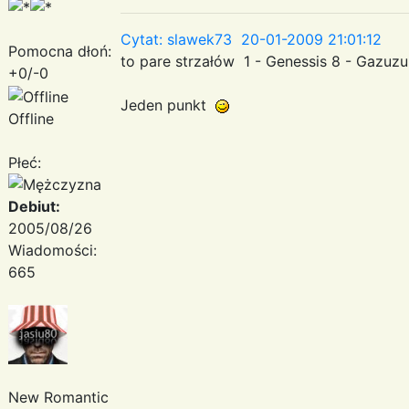
Cytat: slawek73 20-01-2009 21:01:12
Pomocna dłoń:
to pare strzałów 1 - Genessis 8 - Gazuzu
+0/-0
Jeden punkt
Offline
Płeć:
Debiut:
2005/08/26
Wiadomości:
665
New Romantic