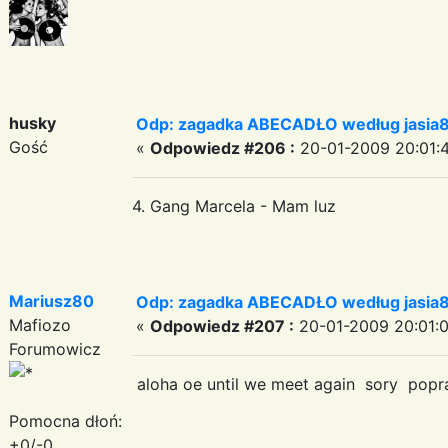
husky
Odp: zagadka ABECADŁO według jasia
Gość
«
Odpowiedz #206 :
20-01-2009 20:01:
4. Gang Marcela - Mam luz
Mariusz80
Odp: zagadka ABECADŁO według jasia
Mafiozo
«
Odpowiedz #207 :
20-01-2009 20:01:0
Forumowicz
aloha oe until we meet again sory popr
Pomocna dłoń:
+0/-0