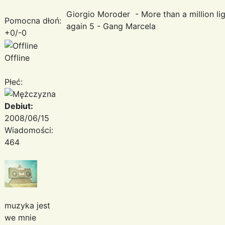
Giorgio Moroder - More than a million lig
Pomocna dłoń:
again 5 - Gang Marcela
+0/-0
Offline
Płeć:
Debiut:
2008/06/15
Wiadomości:
464
muzyka jest
we mnie