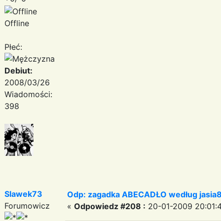
Offline
Płeć:
Debiut:
2008/03/26
Wiadomości:
398
Slawek73
Odp: zagadka ABECADŁO według jasia
Forumowicz
«
Odpowiedz #208 :
20-01-2009 20:01: