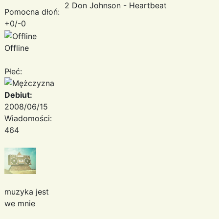
2 Don Johnson - Heartbeat
Pomocna dłoń:
+0/-0
Offline
Płeć:
Debiut:
2008/06/15
Wiadomości:
464
muzyka jest
we mnie