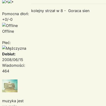
kolejny strzał w 8 - Goraca sien
Pomocna dłoń:
+0/-0
Offline
Płeć:
Debiut:
2008/06/15
Wiadomości:
464
muzyka jest