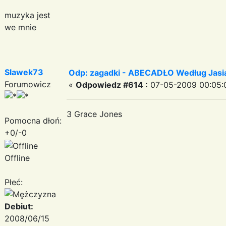
muzyka jest
we mnie
Slawek73
Odp: zagadki - ABECADŁO Według Jas
Forumowicz
«
Odpowiedz #614 :
07-05-2009 00:05:
3 Grace Jones
Pomocna dłoń:
+0/-0
Offline
Płeć:
Debiut:
2008/06/15