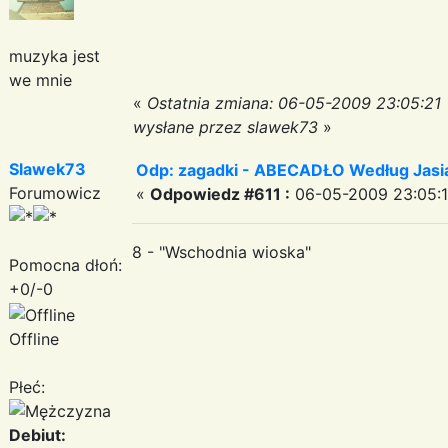
muzyka jest
we mnie
«
Ostatnia zmiana: 06-05-2009 23:05:21
wysłane przez slawek73
»
Slawek73
Odp: zagadki - ABECADŁO Według Jas
Forumowicz
«
Odpowiedz #611 :
06-05-2009 23:05:1
8 - "Wschodnia wioska"
Pomocna dłoń:
+0/-0
Offline
Płeć:
Debiut: