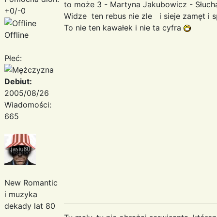
to może 3 - Martyna Jakubowicz - Słuch
+0/-0
Widze ten rebus nie zle i sieje zamęt i 
To nie ten kawałek i nie ta cyfra
Offline
Płeć:
Debiut:
2005/08/26
Wiadomości:
665
New Romantic
i muzyka
dekady lat 80