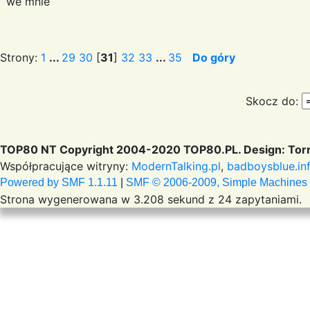
we mnie
Strony:
1
...
29
30
[
31
]
32
33
...
35
Do góry
Skocz do:
TOP80 NT Copyright 2004-2020 TOP80.PL. Design: Torr
Współpracujące witryny:
ModernTalking.pl
,
badboysblue.in
Powered by SMF 1.1.11
|
SMF © 2006-2009, Simple Machines
Strona wygenerowana w 3.208 sekund z 24 zapytaniami.