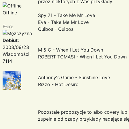
przez niektórych z Was przykłady:
Offline
Spy 71 - Take Me Mr Love
Eva - Take Me Mr Love
Płeć:
Quibos - Quibos
Debiut:
2003/09/23
M & G - When I Let You Down
Wiadomości:
ROBERT TOMASI - When I Let You Down
7114
Anthony's Game - Sunshine Love
Rizzo - Hot Desire
Pozostałe propozycje to albo covery lub r
zupełnie od czapy przykłady nadające si