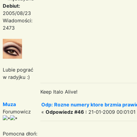
Debiut:
2005/08/23
Wiadomości:
2473
Lubie pograć
w radyjku :)
Keep Italo Alive!
Muza
Odp: Rozne numery ktore brzmia prawie
Forumowicz
«
Odpowiedz #46 :
21-01-2009 00:01:01
Pomocna dłoń: