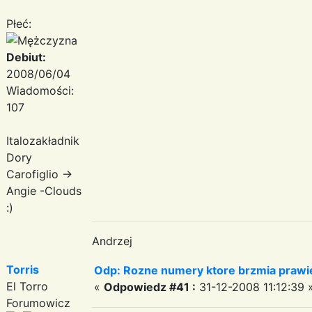
Płeć:
Debiut:
2008/06/04
Wiadomości:
107
Italozakładnik
Dory
Carofiglio ->
Angie -Clouds
:)
Andrzej
Torris
Odp: Rozne numery ktore brzmia prawie
El Torro
«
Odpowiedz #41 :
31-12-2008 11:12:39 
Forumowicz