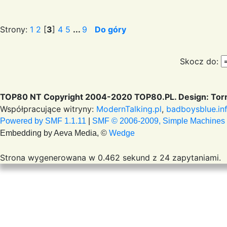
Strony:
1
2
[
3
]
4
5
...
9
Do góry
Skocz do:
TOP80 NT Copyright 2004-2020 TOP80.PL. Design: Torr
Współpracujące witryny:
ModernTalking.pl
,
badboysblue.in
Powered by SMF 1.1.11
|
SMF © 2006-2009, Simple Machines
Embedding by Aeva Media, ©
Wedge
Strona wygenerowana w 0.462 sekund z 24 zapytaniami.