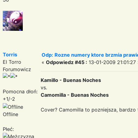
Torris
Odp: Rozne numery ktore brzmia prawie
El Torro
«
Odpowiedz #45 :
13-01-2009 21:01:27 
Forumowicz
Kamillo - Buenas Noches
vs.
Pomocna dłoń:
Camomilla - Buenas Noches
+1/-2
Cover? Camomilla to pozniejsza, bardzo f
Offline
Płeć: