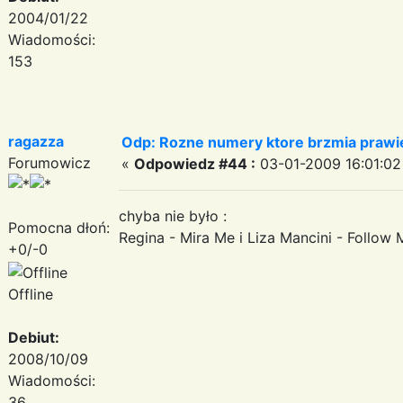
2004/01/22
Wiadomości:
153
ragazza
Odp: Rozne numery ktore brzmia prawie
Forumowicz
«
Odpowiedz #44 :
03-01-2009 16:01:02
chyba nie było :
Pomocna dłoń:
Regina - Mira Me i Liza Mancini - Follow 
+0/-0
Offline
Debiut:
2008/10/09
Wiadomości:
36