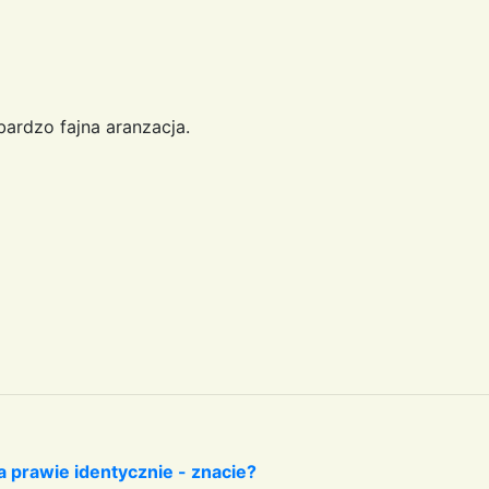
bardzo fajna aranzacja.
 prawie identycznie - znacie?