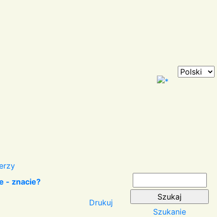
erzy
e - znacie?
Drukuj
Szukanie