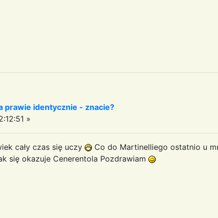
 prawie identycznie - znacie?
:12:51 »
iek cały czas się uczy
Co do Martinelliego ostatnio u mn
 jak się okazuje Cenerentola Pozdrawiam