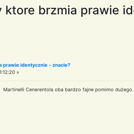
ktore brzmia prawie id
 prawie identycznie - znacie?
:12:20 »
i Martinelli Cenerentola oba bardzo fajne pomimo dużeg