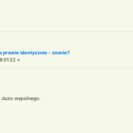
 prawie identycznie - znacie?
8:01:22 »
ju duzo wspolnego.