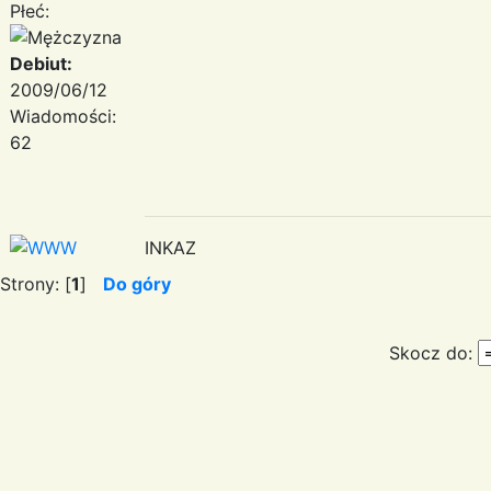
Płeć:
Debiut:
2009/06/12
Wiadomości:
62
INKAZ
Strony: [
1
]
Do góry
Skocz do: