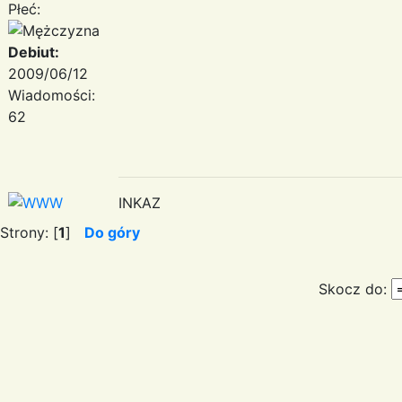
Płeć:
Debiut:
2009/06/12
Wiadomości:
62
INKAZ
Strony: [
1
]
Do góry
Skocz do: