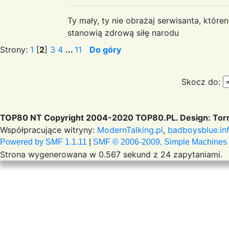
Ty mały, ty nie obrażaj serwisanta, któr
stanowią zdrową siłę narodu
Strony:
1
[
2
]
3
4
...
11
Do góry
Skocz do:
TOP80 NT Copyright 2004-2020 TOP80.PL. Design: Torr
Współpracujące witryny:
ModernTalking.pl
,
badboysblue.in
Powered by SMF 1.1.11
|
SMF © 2006-2009, Simple Machines
Strona wygenerowana w 0.567 sekund z 24 zapytaniami.