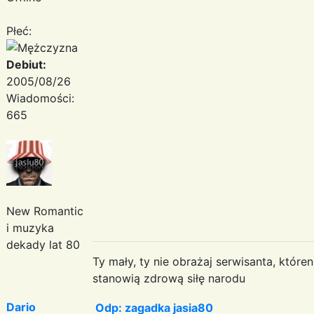
Płeć:
Debiut:
2005/08/26
Wiadomości:
665
New Romantic
i muzyka
dekady lat 80
Ty mały, ty nie obrażaj serwisanta, któr
stanowią zdrową siłę narodu
Dario
Odp: zagadka jasia80