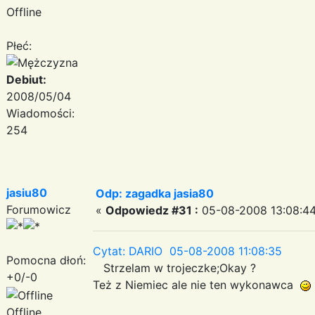
Offline
Płeć:
Debiut:
2008/05/04
Wiadomości:
254
jasiu80
Odp: zagadka jasia80
Forumowicz
«
Odpowiedz #31 :
05-08-2008 13:08:44
Cytat: DARIO 05-08-2008 11:08:35
Pomocna dłoń:
Strzelam w trojeczke;Okay ?
+0/-0
Też z Niemiec ale nie ten wykonawca
Offline