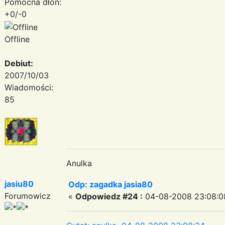
Pomocna dłoń:
+0/-0
Offline
Debiut:
2007/10/03
Wiadomości:
85
Anulka
jasiu80
Odp: zagadka jasia80
Forumowicz
«
Odpowiedz #24 :
04-08-2008 23:08:0