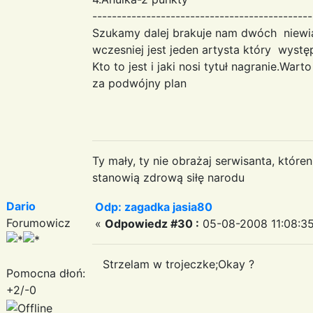
---------------------------------------------
Szukamy dalej brakuje nam dwóch niewiad
wczesniej jest jeden artysta który wystę
Kto to jest i jaki nosi tytuł nagranie.W
za podwójny plan
Ty mały, ty nie obrażaj serwisanta, któr
stanowią zdrową siłę narodu
Dario
Odp: zagadka jasia80
Forumowicz
«
Odpowiedz #30 :
05-08-2008 11:08:35
Strzelam w trojeczke;Okay ?
Pomocna dłoń:
+2/-0