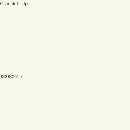
ranck It Up
8:08:24 »