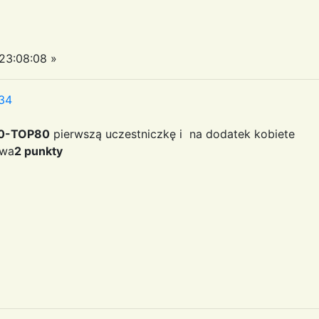
23:08:08 »
:34
 80-TOP80
pierwszą uczestniczkę i na dodatek kobiete
ywa
2 punkty