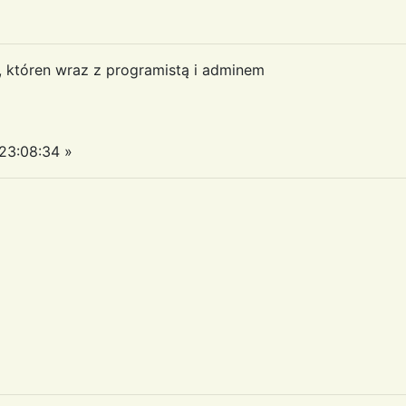
a, któren wraz z programistą i adminem
23:08:34 »