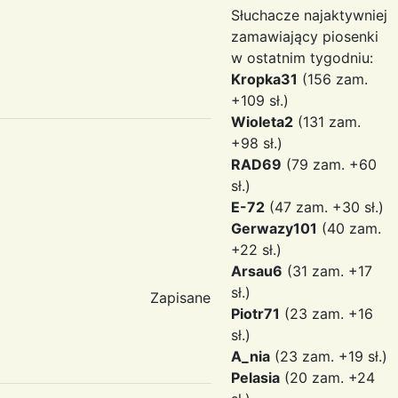
Słuchacze najaktywniej
zamawiający piosenki
w ostatnim tygodniu:
Kropka31
(156 zam.
+109 sł.)
Wioleta2
(131 zam.
+98 sł.)
RAD69
(79 zam. +60
sł.)
E-72
(47 zam. +30 sł.)
Gerwazy101
(40 zam.
+22 sł.)
Arsau6
(31 zam. +17
sł.)
Zapisane
Piotr71
(23 zam. +16
sł.)
A_nia
(23 zam. +19 sł.)
Pelasia
(20 zam. +24