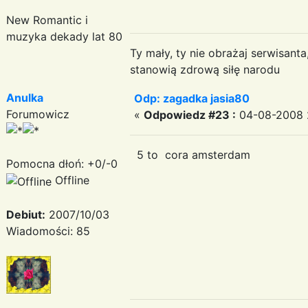
New Romantic i
muzyka dekady lat 80
Ty mały, ty nie obrażaj serwisant
stanowią zdrową siłę narodu
Anulka
Odp: zagadka jasia80
Forumowicz
«
Odpowiedz #23 :
04-08-2008 
5 to cora amsterdam
Pomocna dłoń: +0/-0
Offline
Debiut:
2007/10/03
Wiadomości: 85