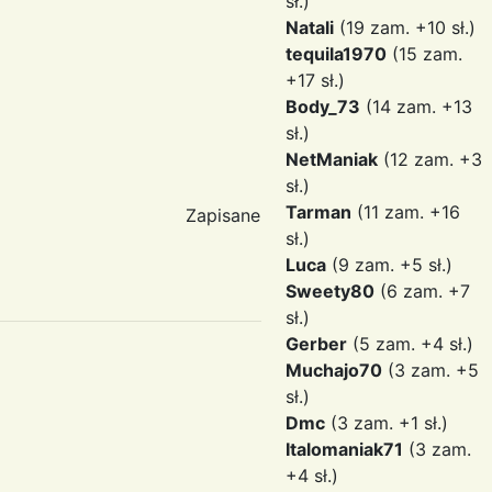
sł.)
Natali
(19 zam. +10 sł.)
tequila1970
(15 zam.
+17 sł.)
Body_73
(14 zam. +13
sł.)
NetManiak
(12 zam. +3
sł.)
Tarman
(11 zam. +16
Zapisane
sł.)
Luca
(9 zam. +5 sł.)
Sweety80
(6 zam. +7
sł.)
Gerber
(5 zam. +4 sł.)
Muchajo70
(3 zam. +5
sł.)
Dmc
(3 zam. +1 sł.)
Italomaniak71
(3 zam.
+4 sł.)