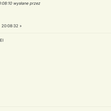
0:08:10 wysłane przez
 20:08:32 »
EI