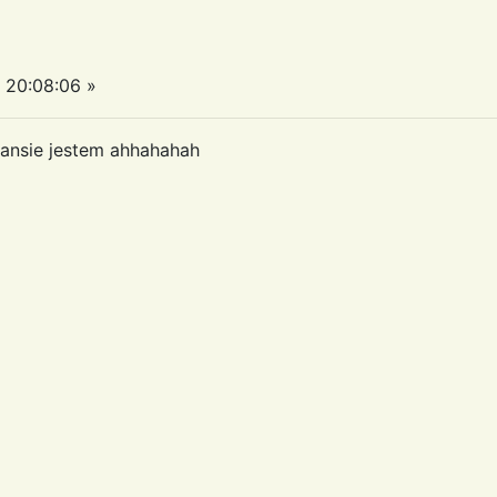
20:08:06 »
transie jestem ahhahahah