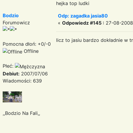
hejka top ludki
Bodzio
Odp: zagadka jasia80
Forumowicz
«
Odpowiedz #145 :
27-08-2008 
licz to jasiu bardzo dokładnie w 
Pomocna dłoń: +0/-0
Offline
Płeć:
Debiut:
2007/07/06
Wiadomości: 639
,,Bodzio Na Fali,,