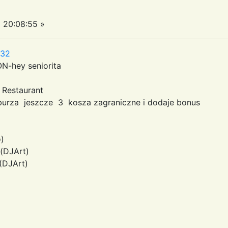
 20:08:55 »
:32
N-hey seniorita
e Restaurant
 burza jeszcze 3 kosza zagraniczne i dodaje bonus
)
(DJArt)
(DJArt)