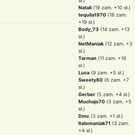
sł.)
Natali
(19 zam. +10 sł.)
tequila1970
(18 zam.
+19 sł.)
Body_73
(14 zam. +13
sł.)
NetManiak
(12 zam. +3
sł.)
Tarman
(11 zam. +16
sł.)
Luca
(9 zam. +5 sł.)
Sweety80
(6 zam. +7
sł.)
Gerber
(5 zam. +4 sł.)
Muchajo70
(3 zam. +5
sł.)
Dmc
(3 zam. +1 sł.)
Italomaniak71
(3 zam.
+4 sł.)