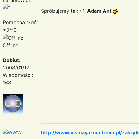
Spróbujemy tak : 1.
Adam Ant
Pomocna dłoń:
+0/-0
Offline
Debiut:
2008/01/17
Wiadomości:
168
http://www.vismaya-maitreya.pl/zakryt