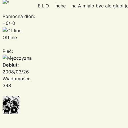
E.L.O. hehe na A mialo byc ale glupi
Pomocna dłoń:
+0/-0
Offline
Płeć:
Debiut:
2008/03/26
Wiadomości:
398