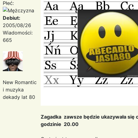
Płeć:
Debiut:
2005/08/26
Wiadomości:
665
New Romantic
i muzyka
dekady lat 80
Zagadka zawsze będzie ukazywała się 
godzinie 20.00