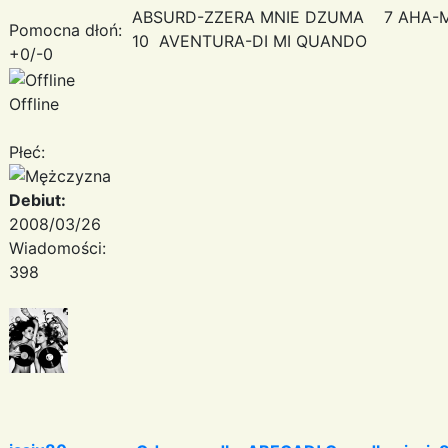
ABSURD-ZZERA MNIE DZUMA 7 AHA-
Pomocna dłoń:
10 AVENTURA-DI MI QUANDO
+0/-0
Offline
Płeć:
Debiut:
2008/03/26
Wiadomości:
398