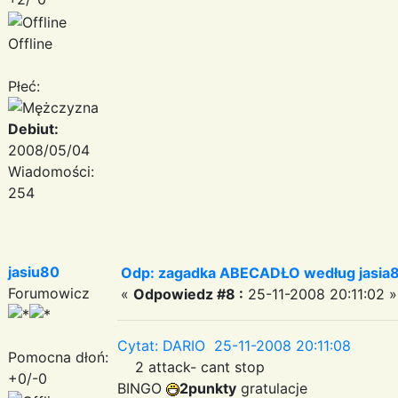
Offline
Płeć:
Debiut:
2008/05/04
Wiadomości:
254
jasiu80
Odp: zagadka ABECADŁO według jasia
Forumowicz
«
Odpowiedz #8 :
25-11-2008 20:11:02 »
Cytat: DARIO 25-11-2008 20:11:08
Pomocna dłoń:
2 attack- cant stop
+0/-0
BINGO
2punkty
gratulacje