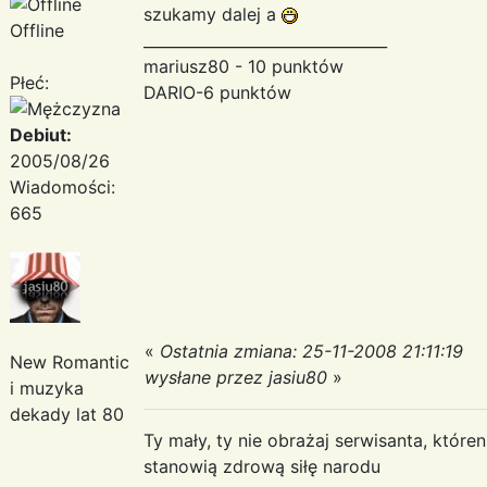
szukamy dalej a
Offline
________________________________
mariusz80 - 10 punktów
Płeć:
DARIO-6 punktów
Debiut:
2005/08/26
Wiadomości:
665
«
Ostatnia zmiana: 25-11-2008 21:11:19
New Romantic
wysłane przez jasiu80
»
i muzyka
dekady lat 80
Ty mały, ty nie obrażaj serwisanta, któr
stanowią zdrową siłę narodu