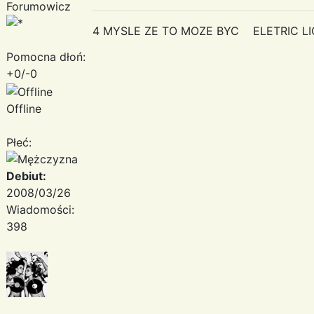
Forumowicz
4 MYSLE ZE TO MOZE BYC ELETRIC L
Pomocna dłoń:
+0/-0
Offline
Płeć:
Debiut:
2008/03/26
Wiadomości:
398