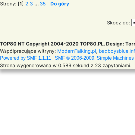
Strony: [
1
]
2
3
...
35
Do góry
Skocz do:
TOP80 NT Copyright 2004-2020 TOP80.PL. Design: Torr
Współpracujące witryny:
ModernTalking.pl
,
badboysblue.in
Powered by SMF 1.1.11
|
SMF © 2006-2009, Simple Machines
Strona wygenerowana w 0.589 sekund z 23 zapytaniami.