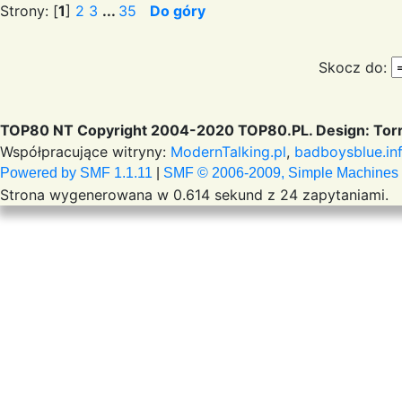
Strony: [
1
]
2
3
...
35
Do góry
Skocz do:
TOP80 NT Copyright 2004-2020 TOP80.PL. Design: Torr
Współpracujące witryny:
ModernTalking.pl
,
badboysblue.in
Powered by SMF 1.1.11
|
SMF © 2006-2009, Simple Machines
Strona wygenerowana w 0.614 sekund z 24 zapytaniami.