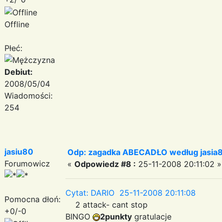
Offline
Płeć:
Debiut:
2008/05/04
Wiadomości:
254
jasiu80
Odp: zagadka ABECADŁO według jasia
Forumowicz
«
Odpowiedz #8 :
25-11-2008 20:11:02 »
Cytat: DARIO 25-11-2008 20:11:08
Pomocna dłoń:
2 attack- cant stop
+0/-0
BINGO
2punkty
gratulacje