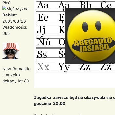
Płeć:
Debiut:
2005/08/26
Wiadomości:
665
New Romantic
i muzyka
dekady lat 80
Zagadka zawsze będzie ukazywała się 
godzinie 20.00