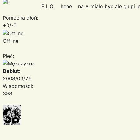
E.L.O. hehe na A mialo byc ale glupi
Pomocna dłoń:
+0/-0
Offline
Płeć:
Debiut:
2008/03/26
Wiadomości:
398