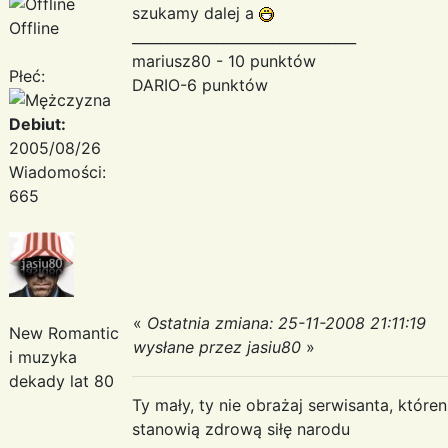
szukamy dalej a
Offline
________________________________
mariusz80 - 10 punktów
Płeć:
DARIO-6 punktów
Debiut:
2005/08/26
Wiadomości:
665
«
Ostatnia zmiana: 25-11-2008 21:11:19
New Romantic
wysłane przez jasiu80
»
i muzyka
dekady lat 80
Ty mały, ty nie obrażaj serwisanta, któr
stanowią zdrową siłę narodu