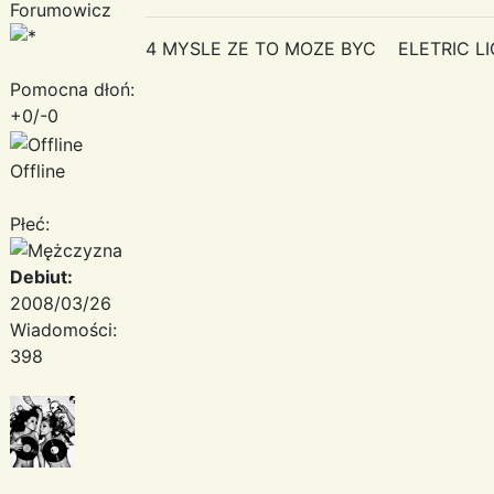
Forumowicz
4 MYSLE ZE TO MOZE BYC ELETRIC L
Pomocna dłoń:
+0/-0
Offline
Płeć:
Debiut:
2008/03/26
Wiadomości:
398