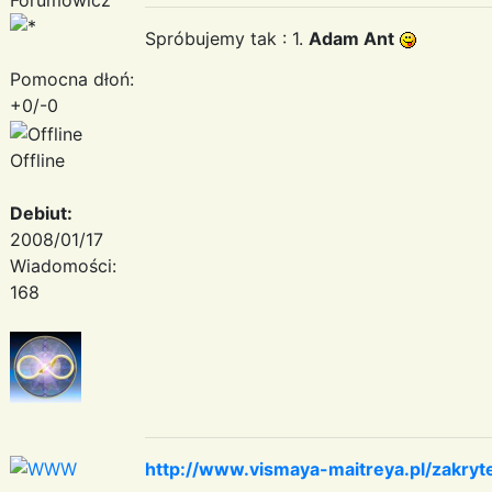
Spróbujemy tak : 1.
Adam Ant
Pomocna dłoń:
+0/-0
Offline
Debiut:
2008/01/17
Wiadomości:
168
http://www.vismaya-maitreya.pl/zakryt