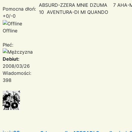
ABSURD-ZZERA MNIE DZUMA 7 AHA-
Pomocna dłoń:
10 AVENTURA-DI MI QUANDO
+0/-0
Offline
Płeć:
Debiut:
2008/03/26
Wiadomości:
398