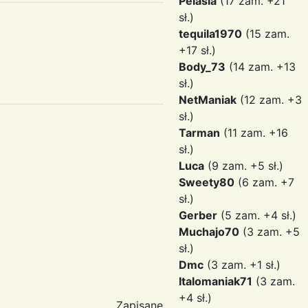
Pelasia
(17 zam. +21
sł.)
tequila1970
(15 zam.
+17 sł.)
Body_73
(14 zam. +13
sł.)
NetManiak
(12 zam. +3
sł.)
Tarman
(11 zam. +16
sł.)
Luca
(9 zam. +5 sł.)
Sweety80
(6 zam. +7
sł.)
Gerber
(5 zam. +4 sł.)
Muchajo70
(3 zam. +5
sł.)
Dmc
(3 zam. +1 sł.)
Italomaniak71
(3 zam.
+4 sł.)
Zapisane