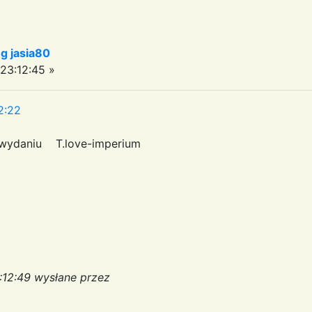
 jasia80
23:12:45 »
2:22
 wydaniu T.love-imperium
:12:49 wysłane przez