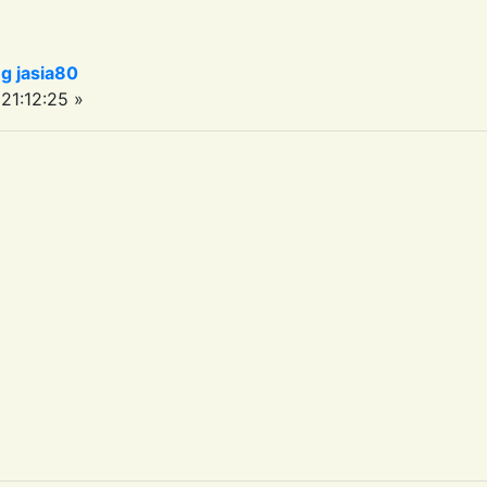
 jasia80
21:12:25 »