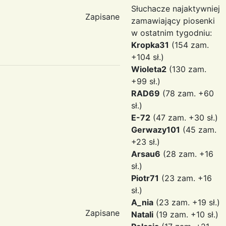
Słuchacze najaktywniej
Zapisane
zamawiający piosenki
w ostatnim tygodniu:
Kropka31
(154 zam.
+104 sł.)
Wioleta2
(130 zam.
+99 sł.)
RAD69
(78 zam. +60
sł.)
E-72
(47 zam. +30 sł.)
Gerwazy101
(45 zam.
+23 sł.)
Arsau6
(28 zam. +16
sł.)
Piotr71
(23 zam. +16
sł.)
A_nia
(23 zam. +19 sł.)
Zapisane
Natali
(19 zam. +10 sł.)