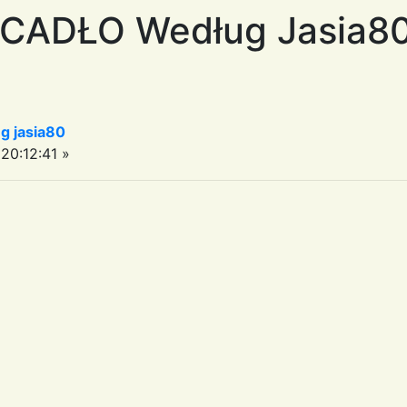
ECADŁO Według Jasia8
 jasia80
20:12:41 »