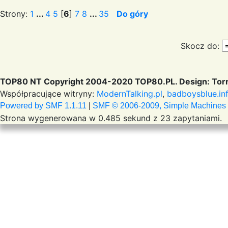
Strony:
1
...
4
5
[
6
]
7
8
...
35
Do góry
Skocz do:
TOP80 NT Copyright 2004-2020 TOP80.PL. Design: Torr
Współpracujące witryny:
ModernTalking.pl
,
badboysblue.in
Powered by SMF 1.1.11
|
SMF © 2006-2009, Simple Machines
Strona wygenerowana w 0.485 sekund z 23 zapytaniami.