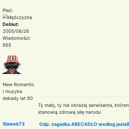
Płeć:
Debiut:
2005/08/26
Wiadomości:
665
New Romantic
i muzyka
dekady lat 80
Ty mały, ty nie obrażaj serwisanta, któr
stanowią zdrową siłę narodu
Slawek73
Odp: zagadka ABECADŁO według jasia