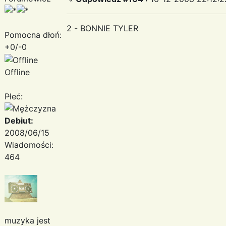
2 - BONNIE TYLER
Pomocna dłoń:
+0/-0
Offline
Płeć:
Debiut:
2008/06/15
Wiadomości:
464
muzyka jest