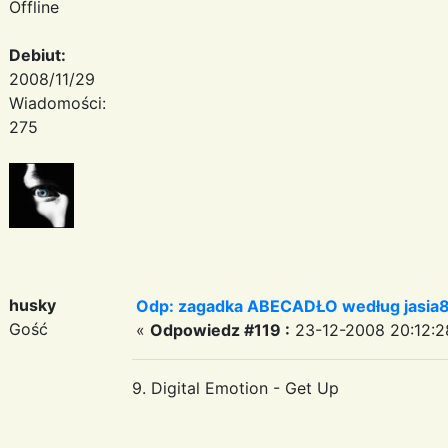
Offline
Debiut:
2008/11/29
Wiadomości:
275
husky
Odp: zagadka ABECADŁO według jasia
Gość
«
Odpowiedz #119 :
23-12-2008 20:12:2
9. Digital Emotion - Get Up