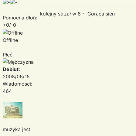
kolejny strzał w 8 - Goraca sien
Pomocna dłoń:
+0/-0
Offline
Płeć:
Debiut:
2008/06/15
Wiadomości:
464
muzyka jest