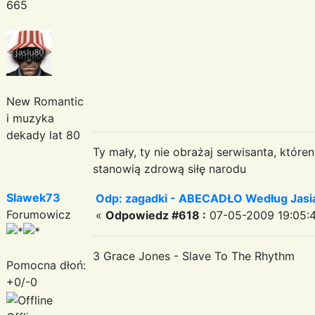
665
New Romantic
i muzyka
dekady lat 80
Ty mały, ty nie obrażaj serwisanta, któr
stanowią zdrową siłę narodu
Slawek73
Odp: zagadki - ABECADŁO Według Jas
Forumowicz
«
Odpowiedz #618 :
07-05-2009 19:05:
3 Grace Jones - Slave To The Rhythm
Pomocna dłoń:
+0/-0