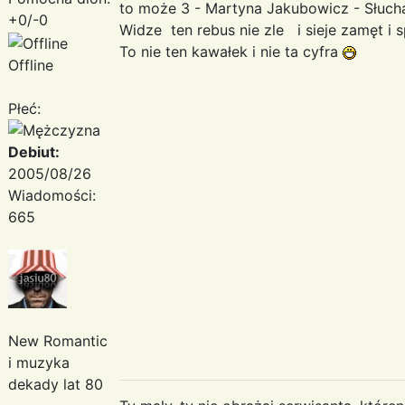
to może 3 - Martyna Jakubowicz - Słuch
+0/-0
Widze ten rebus nie zle i sieje zamęt i 
To nie ten kawałek i nie ta cyfra
Offline
Płeć:
Debiut:
2005/08/26
Wiadomości:
665
New Romantic
i muzyka
dekady lat 80