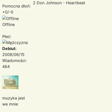
2 Don Johnson - Heartbeat
Pomocna dłoń:
+0/-0
Offline
Płeć:
Debiut:
2008/06/15
Wiadomości:
464
muzyka jest
we mnie