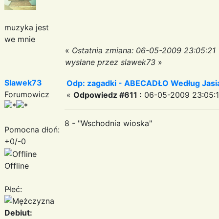
muzyka jest
we mnie
«
Ostatnia zmiana: 06-05-2009 23:05:21
wysłane przez slawek73
»
Slawek73
Odp: zagadki - ABECADŁO Według Jas
Forumowicz
«
Odpowiedz #611 :
06-05-2009 23:05:1
8 - "Wschodnia wioska"
Pomocna dłoń:
+0/-0
Offline
Płeć:
Debiut: