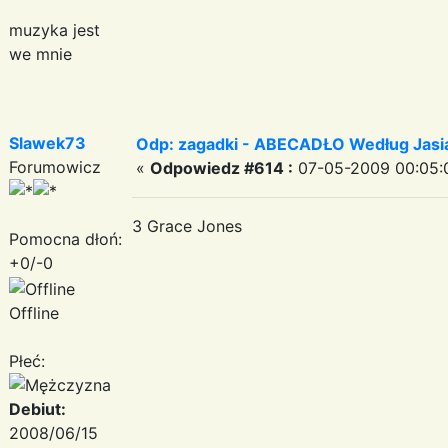
muzyka jest
we mnie
Slawek73
Odp: zagadki - ABECADŁO Według Jas
Forumowicz
«
Odpowiedz #614 :
07-05-2009 00:05:
3 Grace Jones
Pomocna dłoń:
+0/-0
Offline
Płeć:
Debiut:
2008/06/15