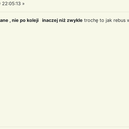
22:05:13 »
ne , nie po koleji inaczej niż zwykle
trochę to jak rebus