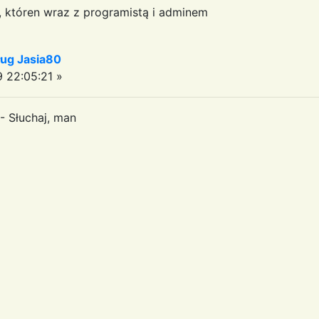
a, któren wraz z programistą i adminem
ug Jasia80
 22:05:21 »
- Słuchaj, man