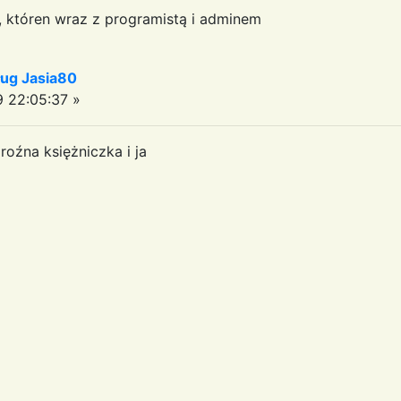
a, któren wraz z programistą i adminem
ug Jasia80
 22:05:37 »
oźna księżniczka i ja