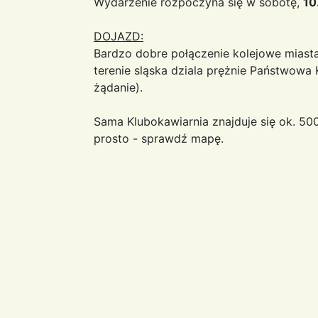
Wydarzenie rozpoczyna się w sobotę,
10
DOJAZD:
Bardzo dobre połączenie kolejowe miast
terenie sląska dziala prężnie Państwowa
żądanie).
Sama Klubokawiarnia znajduje się ok. 500 
prosto - sprawdź mapę.