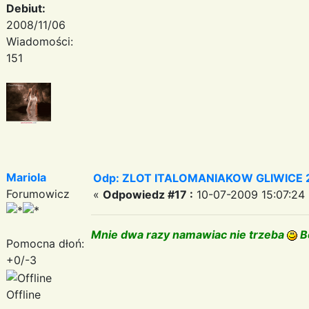
Debiut:
2008/11/06
Wiadomości:
151
Mariola
Odp: ZLOT ITALOMANIAKOW GLIWICE 2
Forumowicz
«
Odpowiedz #17 :
10-07-2009 15:07:24 
Mnie dwa razy namawiac nie trzeba
B
Pomocna dłoń:
+0/-3
Offline