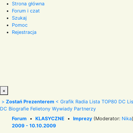
Strona główna
Forum i czat
Szukaj
Pomoc
Rejestracja
×
>
Zostań Prezenterem
<
Grafik Radia
Lista TOP80 DC
Li
DC
Biografie
Felietony
Wywiady
Partnerzy
Forum
•
KLASYCZNE
•
Imprezy
(Moderator:
Nika
2009 - 10.10.2009