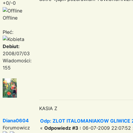
+0/-0
Offline
Płeć:
Debiut:
2008/07/03
Wiadomości:
155
KASIA Z
Diana0604
Odp: ZLOT ITALOMANIAKOW GLIWICE 2
Forumowicz
«
Odpowiedz #3 :
06-07-2009 22:07:52 