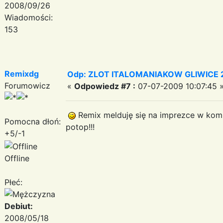
2008/09/26
Wiadomości:
153
Remixdg
Odp: ZLOT ITALOMANIAKOW GLIWICE 2
Forumowicz
«
Odpowiedz #7 :
07-07-2009 10:07:45 
Remix melduję się na imprezce w komp
Pomocna dłoń:
potop!!!
+5/-1
Offline
Płeć:
Debiut:
2008/05/18