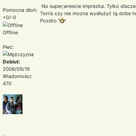
No super,wrescie imprezka. Tylko dlacze
Pomocna dłoń:
Torris czy nie mozna wydłużyć tą dobe h
+0/-0
Pozdro
Offline
Płeć:
Debiut:
2008/09/19
Wiadomości:
470