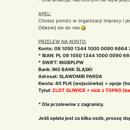
APEL:
Chcesz pomóc w organizacji imprezy i je
Odezwij sie do nas
PRZELEW NA KONTO:
Konto: 09 1050 1344 1000 0090 6664
* IBAN: PL 09 1050 1344 1000 0090 6
* SWIFT: INGBPLPW
Bank: ING BANK ŚLĄSKI
Adresat: SLAWOMIR PARDA
Kwota: 40 PLN (wejsciówka) + opcje (ho
Tytuł:
ZLOT GLIWICE + nick z TOP80 (bardzo w
* Dla przelewów z zagranicy.
Jeśli opłata jest za kilka osób, proszę d