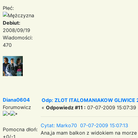
Płeć:
Debiut:
2008/09/19
Wiadomości:
470
Diana0604
Odp: ZLOT ITALOMANIAKOW GLIWICE 2
Forumowicz
«
Odpowiedz #11 :
07-07-2009 15:07:39 
Cytat: Marko70 07-07-2009 15:07:13
Pomocna dłoń:
Ana,ja mam balkon z widokiem na morz
+0/-1