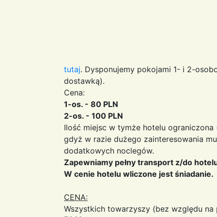
tutaj
. Dysponujemy pokojami 1- i 2-osobo
dostawką).
Cena:
1-os. - 80 PLN
2-os. - 100 PLN
Ilość miejsc w tymże hotelu ograniczona
gdyż w razie dużego zainteresowania mu
dodatkowych noclegów.
Zapewniamy pełny transport z/do hotelu
W cenie hotelu wliczone jest śniadanie.
CENA:
Wszystkich towarzyszy (bez względu na p