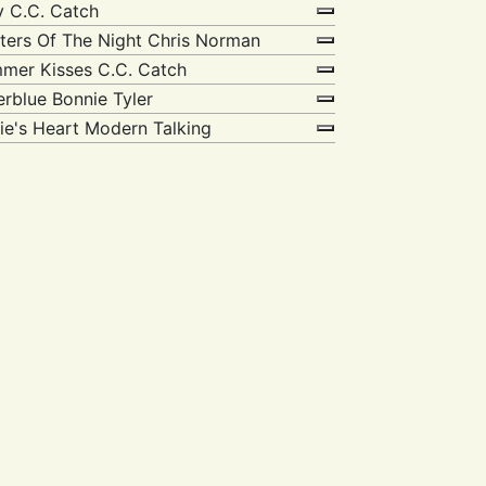
y
C.C. Catch
ters Of The Night
Chris Norman
mer Kisses
C.C. Catch
terblue
Bonnie Tyler
ie's Heart
Modern Talking