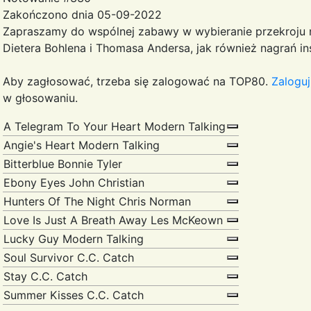
Zakończono dnia 05-09-2022
Zapraszamy do wspólnej zabawy w wybieranie przekroju
Dietera Bohlena i Thomasa Andersa, jak również nagrań i
Aby zagłosować, trzeba się zalogować na TOP80.
Zaloguj
w głosowaniu.
A Telegram To Your Heart
Modern Talking
Angie's Heart
Modern Talking
Bitterblue
Bonnie Tyler
Ebony Eyes
John Christian
Hunters Of The Night
Chris Norman
Love Is Just A Breath Away
Les McKeown
Lucky Guy
Modern Talking
Soul Survivor
C.C. Catch
Stay
C.C. Catch
Summer Kisses
C.C. Catch