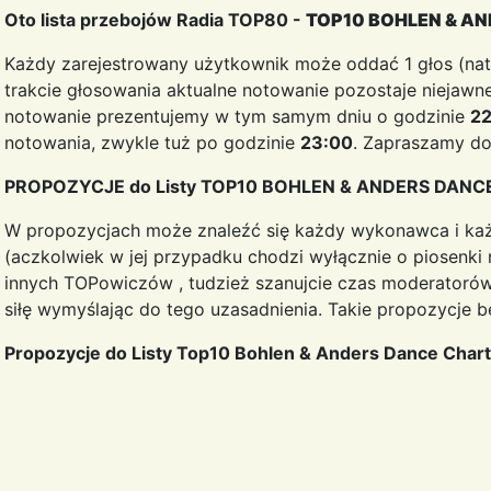
Oto lista przebojów Radia TOP80 -
TOP10 BOHLEN & A
Każdy zarejestrowany użytkownik może oddać 1 głos (nat
trakcie głosowania aktualne notowanie pozostaje niejaw
notowanie prezentujemy w tym samym dniu o godzinie
22
notowania, zwykle tuż po godzinie
23:00
. Zapraszamy do
PROPOZYCJE do Listy TOP10 BOHLEN & ANDERS DANC
W propozycjach może znaleźć się każdy wykonawca i każd
(aczkolwiek w jej przypadku chodzi wyłącznie o piosenki 
innych TOPowiczów , tudzież szanujcie czas moderatorów
siłę wymyślając do tego uzasadnienia. Takie propozycje 
Propozycje do Listy Top10 Bohlen & Anders Dance Chart