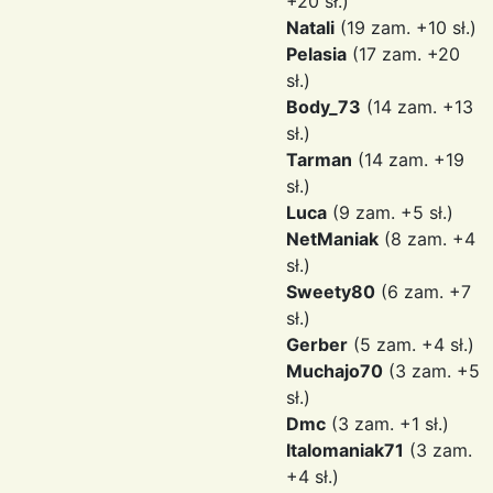
+20 sł.)
Natali
(19 zam. +10 sł.)
Pelasia
(17 zam. +20
sł.)
Body_73
(14 zam. +13
sł.)
Tarman
(14 zam. +19
sł.)
Luca
(9 zam. +5 sł.)
NetManiak
(8 zam. +4
sł.)
Sweety80
(6 zam. +7
sł.)
Gerber
(5 zam. +4 sł.)
Muchajo70
(3 zam. +5
sł.)
Dmc
(3 zam. +1 sł.)
Italomaniak71
(3 zam.
+4 sł.)