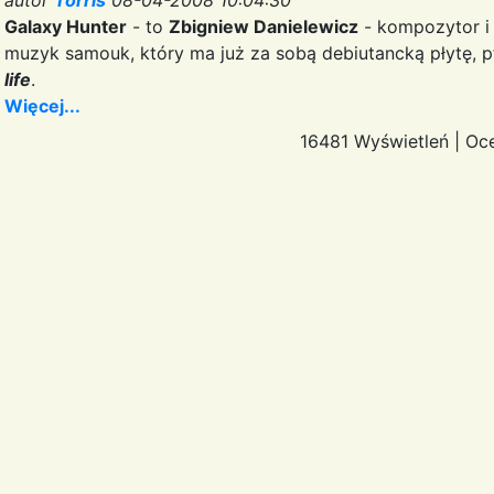
Galaxy Hunter
- to
Zbigniew Danielewicz
- kompozytor i 
muzyk samouk, który ma już za sobą debiutancką płytę, p
life
.
Więcej...
16481 Wyświetleń
|
Oc