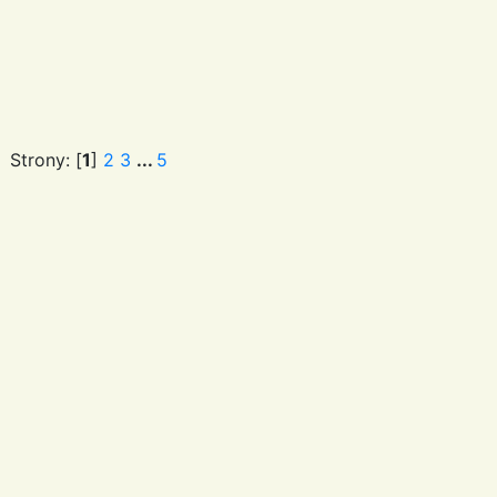
Strony: [
1
]
2
3
...
5