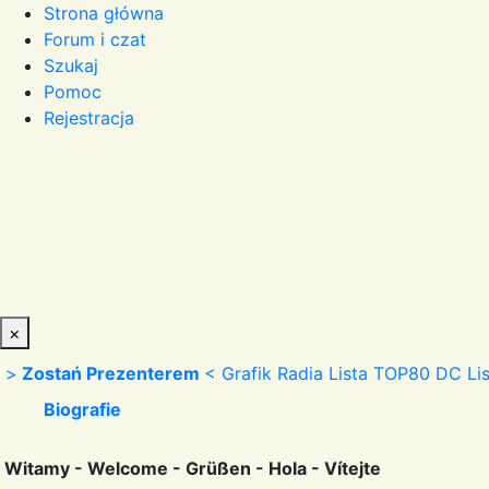
Strona główna
Forum i czat
Szukaj
Pomoc
Rejestracja
×
>
Zostań Prezenterem
<
Grafik Radia
Lista TOP80 DC
Li
Biografie
Witamy - Welcome - Grüßen - Hola - Vítejte