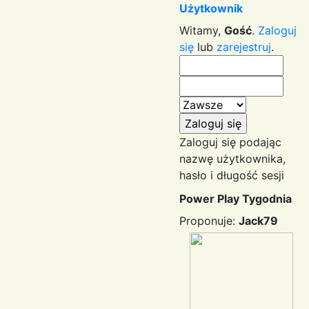
Użytkownik
Witamy,
Gość
.
Zaloguj
się
lub
zarejestruj
.
Zaloguj się podając
nazwę użytkownika,
hasło i długość sesji
Power Play Tygodnia
Proponuje:
Jack79