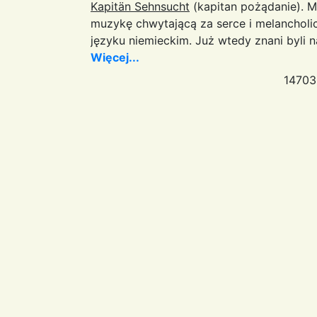
Kapitän Sehnsucht
(kapitan pożądanie). 
muzykę chwytającą za serce i melancholi
języku niemieckim. Już wtedy znani byli n
Więcej...
14703