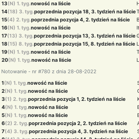
13
(N) 1. tyg.
nowość na liście
14
(18) 3. tyg.
poprzednia pozycja 18, 3. tydzień na liście
15
(4) 2. tyg.
poprzednia pozycja 4, 2. tydzień na liście
16
(N) 1. tyg.
nowość na liście
17
(13) 3. tyg.
poprzednia pozycja 13, 3. tydzień na liście
18
(15) 8. tyg.
poprzednia pozycja 15, 8. tydzień na liście
19
(N) 1. tyg.
nowość na liście
20
(N) 1. tyg.
nowość na liście
Notowanie - nr #780 z dnia 28-08-2022
1
(N) 1. tyg.
nowość na liście
2
(N) 1. tyg.
nowość na liście
3
(1) 2. tyg.
poprzednia pozycja 1, 2. tydzień na liście
4
(N) 1. tyg.
nowość na liście
5
(N) 1. tyg.
nowość na liście
6
(2) 2. tyg.
poprzednia pozycja 2, 2. tydzień na liście
7
(4) 3. tyg.
poprzednia pozycja 4, 3. tydzień na liście