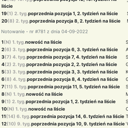
liście
19
(1) 2. tyg.
poprzednia pozycja 1, 2. tydzień na liście
20
(8) 2. tyg.
poprzednia pozycja 8, 2. tydzień na liście
Notowanie - nr #781 z dnia 04-09-2022
1
(N) 1. tyg.
nowość na liście
2
(6) 3. tyg.
poprzednia pozycja 6, 3. tydzień na liście
3
(7) 4. tyg.
poprzednia pozycja 7, 4. tydzień na liście
4
(2) 2. tyg.
poprzednia pozycja 2, 2. tydzień na liście
5
(3) 3. tyg.
poprzednia pozycja 3, 3. tydzień na liście
6
(8) 4. tyg.
poprzednia pozycja 8, 4. tydzień na liście
7
(11) 5. tyg.
poprzednia pozycja 11, 5. tydzień na liście
8
(N) 1. tyg.
nowość na liście
M
9
(1) 2. tyg.
poprzednia pozycja 1, 2. tydzień na liście
10
(N) 1. tyg.
nowość na liście
11
(14) 6. tyg.
poprzednia pozycja 14, 6. tydzień na liście
12
(10) 9. tyg.
poprzednia pozycja 10, 9. tydzień na liście