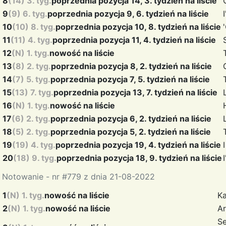
8
(14) 3. tyg.
poprzednia pozycja 14, 3. tydzień na liście
9
(9) 6. tyg.
poprzednia pozycja 9, 6. tydzień na liście
10
(10) 8. tyg.
poprzednia pozycja 10, 8. tydzień na liście
11
(11) 4. tyg.
poprzednia pozycja 11, 4. tydzień na liście
12
(N) 1. tyg.
nowość na liście
13
(8) 2. tyg.
poprzednia pozycja 8, 2. tydzień na liście
14
(7) 5. tyg.
poprzednia pozycja 7, 5. tydzień na liście
15
(13) 7. tyg.
poprzednia pozycja 13, 7. tydzień na liście
16
(N) 1. tyg.
nowość na liście
17
(6) 2. tyg.
poprzednia pozycja 6, 2. tydzień na liście
18
(5) 2. tyg.
poprzednia pozycja 5, 2. tydzień na liście
19
(19) 4. tyg.
poprzednia pozycja 19, 4. tydzień na liście
20
(18) 9. tyg.
poprzednia pozycja 18, 9. tydzień na liście
Notowanie - nr #779 z dnia 21-08-2022
1
(N) 1. tyg.
nowość na liście
K
2
(N) 1. tyg.
nowość na liście
A
S