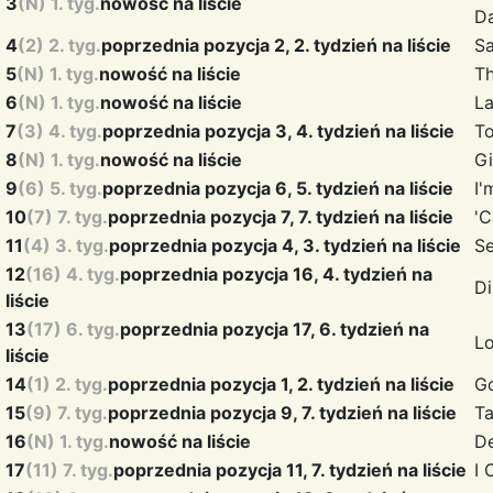
3
(N) 1. tyg.
nowość na liście
D
4
(2) 2. tyg.
poprzednia pozycja 2, 2. tydzień na liście
Sa
5
(N) 1. tyg.
nowość na liście
T
6
(N) 1. tyg.
nowość na liście
L
7
(3) 4. tyg.
poprzednia pozycja 3, 4. tydzień na liście
T
8
(N) 1. tyg.
nowość na liście
G
9
(6) 5. tyg.
poprzednia pozycja 6, 5. tydzień na liście
I'
10
(7) 7. tyg.
poprzednia pozycja 7, 7. tydzień na liście
'
11
(4) 3. tyg.
poprzednia pozycja 4, 3. tydzień na liście
S
12
(16) 4. tyg.
poprzednia pozycja 16, 4. tydzień na
D
liście
13
(17) 6. tyg.
poprzednia pozycja 17, 6. tydzień na
L
liście
14
(1) 2. tyg.
poprzednia pozycja 1, 2. tydzień na liście
G
15
(9) 7. tyg.
poprzednia pozycja 9, 7. tydzień na liście
T
16
(N) 1. tyg.
nowość na liście
D
17
(11) 7. tyg.
poprzednia pozycja 11, 7. tydzień na liście
I 