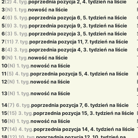
2
(2) 4. tyg.
poprzednia pozycja 2, 4. tydzień na liście
3
(N) 1. tyg.
nowość na liście
4
(6) 5. tyg.
poprzednia pozycja 6, 5. tydzień na liście
5
(9) 3. tyg.
poprzednia pozycja 9, 3. tydzień na liście
6
(3) 5. tyg.
poprzednia pozycja 3, 5. tydzień na liście
7
(11) 7. tyg.
poprzednia pozycja 11, 7. tydzień na liście
8
(4) 3. tyg.
poprzednia pozycja 4, 3. tydzień na liście
9
(N) 1. tyg.
nowość na liście
10
(N) 1. tyg.
nowość na liście
11
(5) 4. tyg.
poprzednia pozycja 5, 4. tydzień na liście
12
(N) 1. tyg.
nowość na liście
13
(N) 1. tyg.
nowość na liście
14
(7) 6. tyg.
poprzednia pozycja 7, 6. tydzień na liście
15
(15) 3. tyg.
poprzednia pozycja 15, 3. tydzień na liście
16
(N) 1. tyg.
nowość na liście
17
(14) 4. tyg.
poprzednia pozycja 14, 4. tydzień na liście
18
(12) 10. tyg.
poprzednia pozycja 12, 10. tydzień na