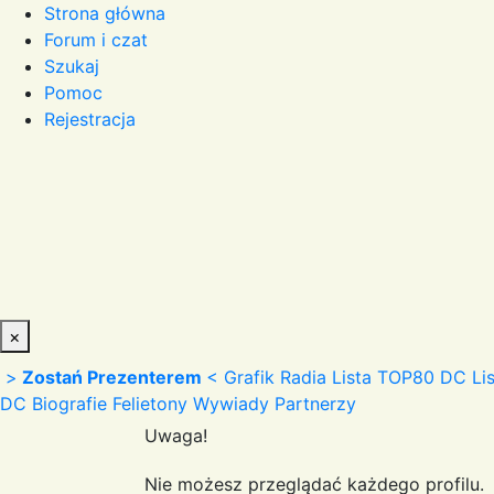
Strona główna
Forum i czat
Szukaj
Pomoc
Rejestracja
×
>
Zostań Prezenterem
<
Grafik Radia
Lista TOP80 DC
Li
DC
Biografie
Felietony
Wywiady
Partnerzy
Uwaga!
Nie możesz przeglądać każdego profilu.