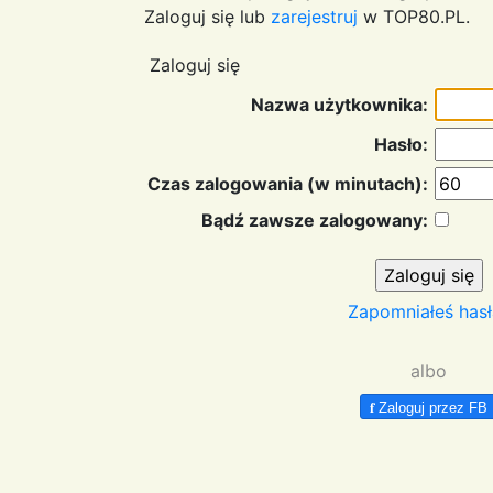
Zaloguj się lub
zarejestruj
w TOP80.PL.
Zaloguj się
Nazwa użytkownika:
Hasło:
Czas zalogowania (w minutach):
Bądź zawsze zalogowany:
Zapomniałeś hasł
albo
f
Zaloguj przez FB