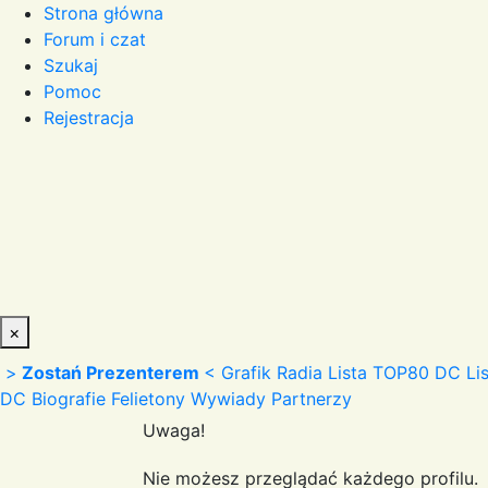
Strona główna
Forum i czat
Szukaj
Pomoc
Rejestracja
×
>
Zostań Prezenterem
<
Grafik Radia
Lista TOP80 DC
Li
DC
Biografie
Felietony
Wywiady
Partnerzy
Uwaga!
Nie możesz przeglądać każdego profilu.