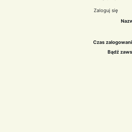
Zaloguj się
Nazw
Czas zalogowani
Bądź zaws