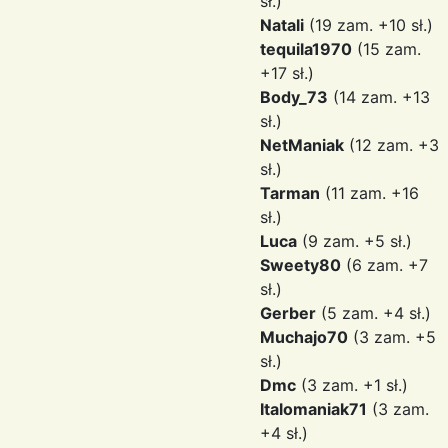
sł.)
Natali
(19 zam. +10 sł.)
tequila1970
(15 zam.
+17 sł.)
Body_73
(14 zam. +13
sł.)
NetManiak
(12 zam. +3
sł.)
Tarman
(11 zam. +16
sł.)
Luca
(9 zam. +5 sł.)
Sweety80
(6 zam. +7
sł.)
Gerber
(5 zam. +4 sł.)
Muchajo70
(3 zam. +5
sł.)
Dmc
(3 zam. +1 sł.)
Italomaniak71
(3 zam.
+4 sł.)