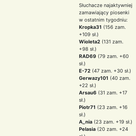
Słuchacze najaktywniej
zamawiający piosenki
w ostatnim tygodniu:
Kropka31
(156 zam.
+109 sł.)
Wioleta2
(131 zam.
+98 sł.)
RAD69
(79 zam. +60
sł.)
E-72
(47 zam. +30 sł.)
Gerwazy101
(40 zam.
+22 sł.)
Arsau6
(31 zam. +17
sł.)
Piotr71
(23 zam. +16
sł.)
A_nia
(23 zam. +19 sł.)
Pelasia
(20 zam. +24