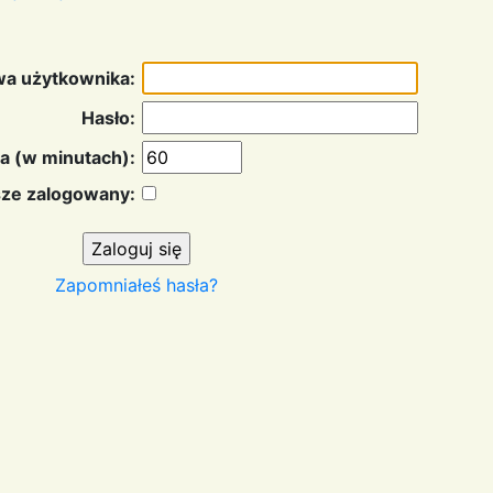
a użytkownika:
Hasło:
a (w minutach):
ze zalogowany:
Zapomniałeś hasła?