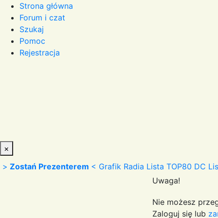
Strona główna
Forum i czat
Szukaj
Pomoc
Rejestracja
×
>
Zostań Prezenterem
<
Grafik Radia
Lista TOP80 DC
Li
Uwaga!
Nie możesz przeg
Zaloguj się lub
za