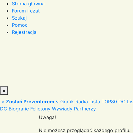
Strona główna
Forum i czat
Szukaj
Pomoc
Rejestracja
×
>
Zostań Prezenterem
<
Grafik Radia
Lista TOP80 DC
Li
DC
Biografie
Felietony
Wywiady
Partnerzy
Uwaga!
Nie możesz przeglądać każdego profilu.