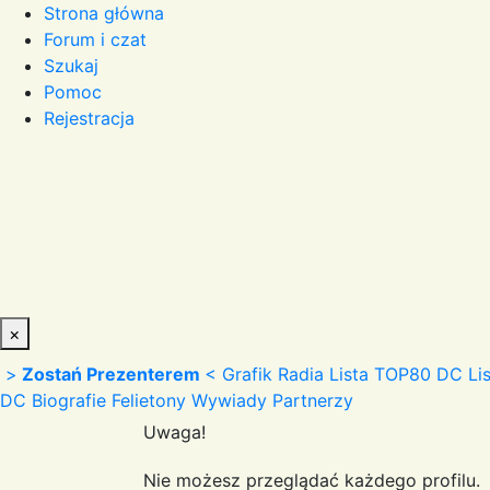
Strona główna
Forum i czat
Szukaj
Pomoc
Rejestracja
×
>
Zostań Prezenterem
<
Grafik Radia
Lista TOP80 DC
Li
DC
Biografie
Felietony
Wywiady
Partnerzy
Uwaga!
Nie możesz przeglądać każdego profilu.