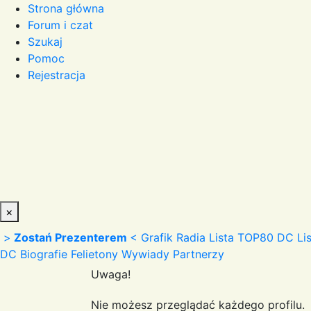
Strona główna
Forum i czat
Szukaj
Pomoc
Rejestracja
×
>
Zostań Prezenterem
<
Grafik Radia
Lista TOP80 DC
Li
DC
Biografie
Felietony
Wywiady
Partnerzy
Uwaga!
Nie możesz przeglądać każdego profilu.