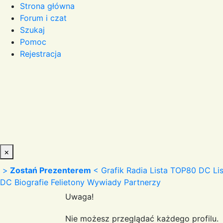
Strona główna
Forum i czat
Szukaj
Pomoc
Rejestracja
×
>
Zostań Prezenterem
<
Grafik Radia
Lista TOP80 DC
Li
DC
Biografie
Felietony
Wywiady
Partnerzy
Uwaga!
Nie możesz przeglądać każdego profilu.