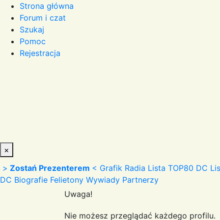
Strona główna
Forum i czat
Szukaj
Pomoc
Rejestracja
×
>
Zostań Prezenterem
<
Grafik Radia
Lista TOP80 DC
Li
DC
Biografie
Felietony
Wywiady
Partnerzy
Uwaga!
Nie możesz przeglądać każdego profilu.