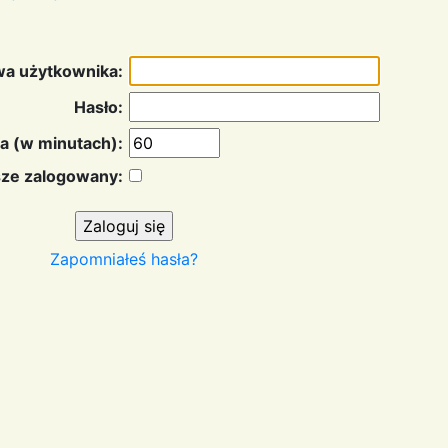
a użytkownika:
Hasło:
a (w minutach):
ze zalogowany:
Zapomniałeś hasła?