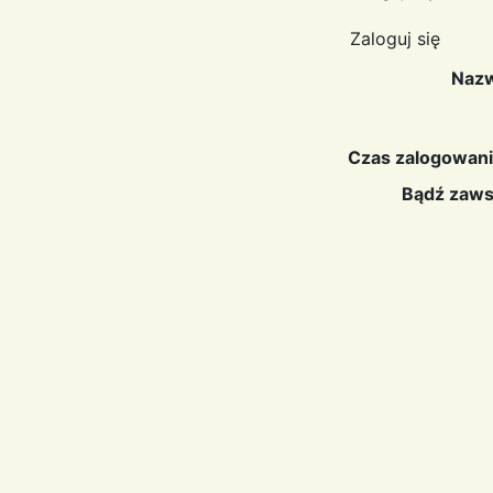
Zaloguj się
Nazw
Czas zalogowani
Bądź zaws