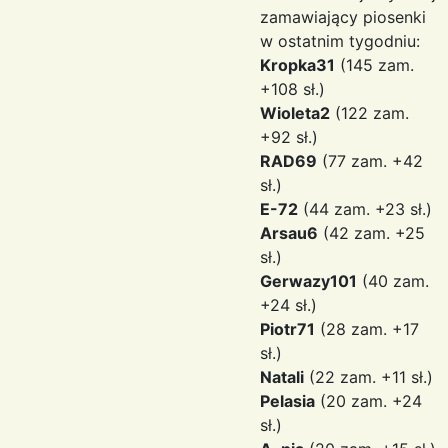
zamawiający piosenki
w ostatnim tygodniu:
Kropka31
(145 zam.
+108 sł.)
Wioleta2
(122 zam.
+92 sł.)
RAD69
(77 zam. +42
sł.)
E-72
(44 zam. +23 sł.)
Arsau6
(42 zam. +25
sł.)
Gerwazy101
(40 zam.
+24 sł.)
Piotr71
(28 zam. +17
sł.)
Natali
(22 zam. +11 sł.)
Pelasia
(20 zam. +24
sł.)