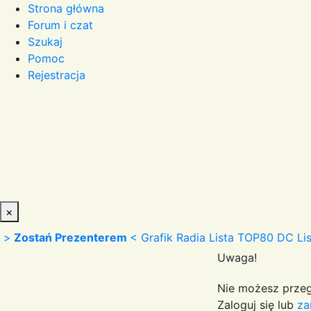
Strona główna
Forum i czat
Szukaj
Pomoc
Rejestracja
×
>
Zostań Prezenterem
<
Grafik Radia
Lista TOP80 DC
Li
Uwaga!
Nie możesz przeg
Zaloguj się lub
za