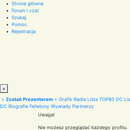
Strona główna
Forum i czat
Szukaj
Pomoc
Rejestracja
×
>
Zostań Prezenterem
<
Grafik Radia
Lista TOP80 DC
Li
DC
Biografie
Felietony
Wywiady
Partnerzy
Uwaga!
Nie możesz przeglądać każdego profilu.