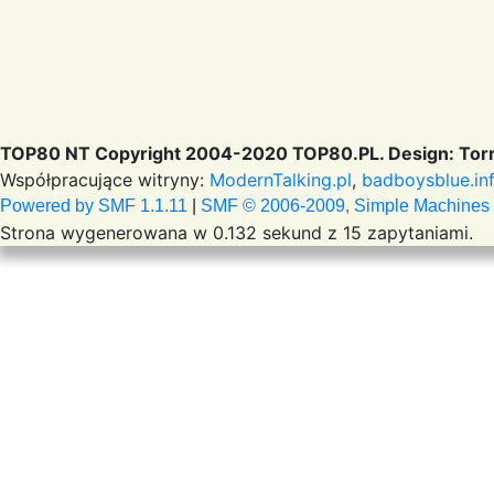
TOP80 NT Copyright 2004-2020 TOP80.PL. Design: Torr
Współpracujące witryny:
ModernTalking.pl
,
badboysblue.in
Powered by SMF 1.1.11
|
SMF © 2006-2009, Simple Machines
Strona wygenerowana w 0.132 sekund z 15 zapytaniami.