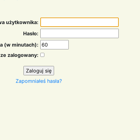
a użytkownika:
Hasło:
a (w minutach):
ze zalogowany:
Zapomniałeś hasła?