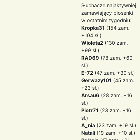
Słuchacze najaktywniej
zamawiający piosenki
w ostatnim tygodniu:
Kropka31
(154 zam.
+104 sł.)
Wioleta2
(130 zam.
+99 sł.)
RAD69
(78 zam. +60
sł.)
E-72
(47 zam. +30 sł.)
Gerwazy101
(45 zam.
+23 sł.)
Arsau6
(28 zam. +16
sł.)
Piotr71
(23 zam. +16
sł.)
A_nia
(23 zam. +19 sł.)
Natali
(19 zam. +10 sł.)