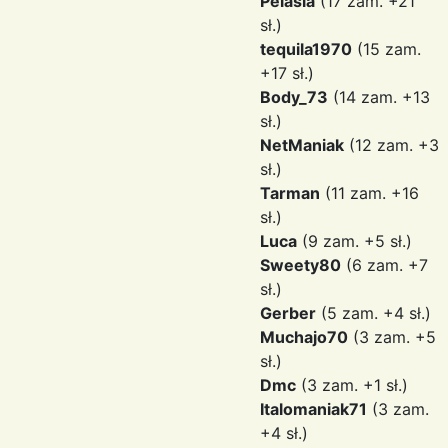
Pelasia
(17 zam. +21
sł.)
tequila1970
(15 zam.
+17 sł.)
Body_73
(14 zam. +13
sł.)
NetManiak
(12 zam. +3
sł.)
Tarman
(11 zam. +16
sł.)
Luca
(9 zam. +5 sł.)
Sweety80
(6 zam. +7
sł.)
Gerber
(5 zam. +4 sł.)
Muchajo70
(3 zam. +5
sł.)
Dmc
(3 zam. +1 sł.)
Italomaniak71
(3 zam.
+4 sł.)