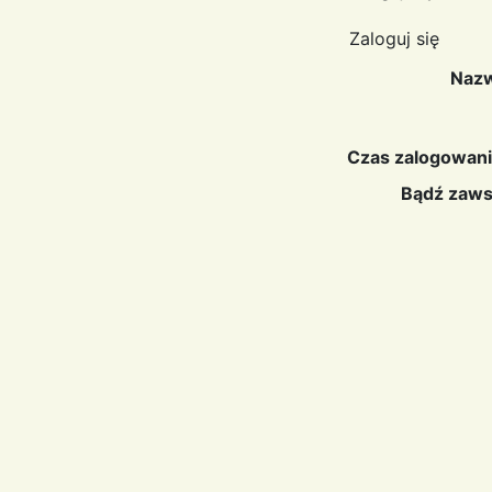
Zaloguj się
Nazw
Czas zalogowani
Bądź zaws