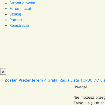
Strona główna
Forum i czat
Szukaj
Pomoc
Rejestracja
×
>
Zostań Prezenterem
<
Grafik Radia
Lista TOP80 DC
Li
Uwaga!
Nie możesz przeg
Zaloguj się lub
za