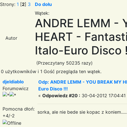
Strony:
1
[
2
]
3
Do dołu
Wątek:
ANDRE LEMM - 
HEART - Fantasti
Autor
Italo-Euro Disco !
(Przeczytany 50235 razy)
0 użytkowników i 1 Gość przegląda ten wątek.
djeldiablo
Odp: ANDRE LEMM - YOU BREAK MY HEART
Forumowicz
Euro Disco !!!
«
Odpowiedz #20 :
30-04-2012 17:04:41
Pomocna dłoń:
sorka, ale nie bede sie kopac z koniem.......
+4/-2