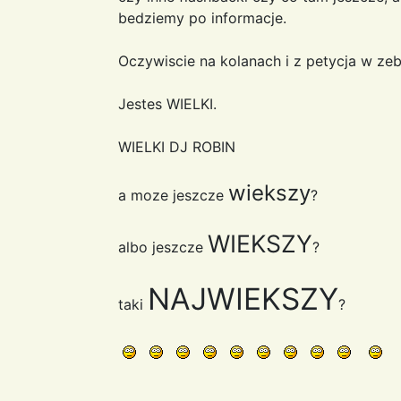
bedziemy po informacje.
Oczywiscie na kolanach i z petycja w ze
Jestes WIELKI.
WIELKI DJ ROBIN
wiekszy
a moze jeszcze
?
WIEKSZY
albo jeszcze
?
NAJWIEKSZY
taki
?