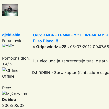
djeldiablo
Odp: ANDRE LEMM - YOU BREAK MY HEART
Forumowicz
Euro Disco !!!
«
Odpowiedz #28 :
05-07-2012 00:07:58
Pomocna dłoń:
Juz niedlugo ja zaprezentuje tutaj ostatni
+4/-2
DJ ROBIN - Zerwikaptur (fantastic-meaga-
Offline
Płeć:
Debiut:
2003/03/03