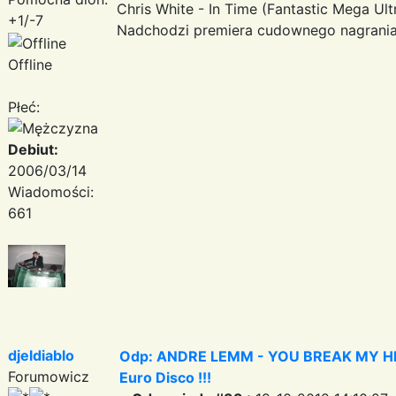
Chris White - In Time (Fantastic Mega Ultra
+1/-7
Nadchodzi premiera cudownego nagrania z
Offline
Płeć:
Debiut:
2006/03/14
Wiadomości:
661
djeldiablo
Odp: ANDRE LEMM - YOU BREAK MY HEART
Forumowicz
Euro Disco !!!