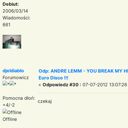
Debiut:
2006/03/14
Wiadomości:
661
djeldiablo
Odp: ANDRE LEMM - YOU BREAK MY HEART
Forumowicz
Euro Disco !!!
«
Odpowiedz #30 :
07-07-2012 13:07:26
Pomocna dłoń:
czekaj
+4/-2
Offline