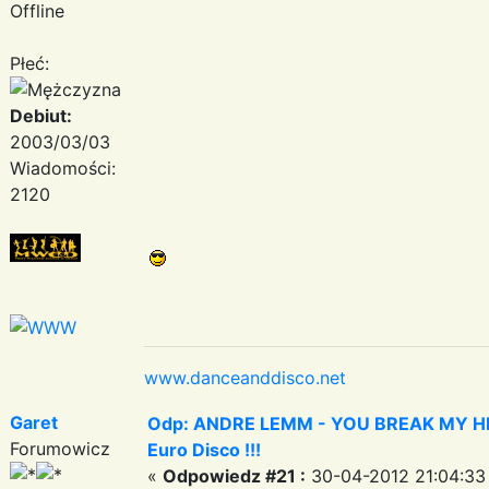
Offline
Płeć:
Debiut:
2003/03/03
Wiadomości:
2120
www.danceanddisco.net
Garet
Odp: ANDRE LEMM - YOU BREAK MY HEART
Forumowicz
Euro Disco !!!
«
Odpowiedz #21 :
30-04-2012 21:04:33