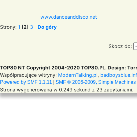
www.danceanddisco.net
Strony:
1
[
2
]
3
Do góry
Skocz do:
TOP80 NT Copyright 2004-2020 TOP80.PL. Design: Torr
Współpracujące witryny:
ModernTalking.pl
,
badboysblue.in
Powered by SMF 1.1.11
|
SMF © 2006-2009, Simple Machines
Strona wygenerowana w 0.249 sekund z 23 zapytaniami.