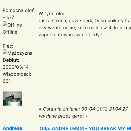
Pomocna dłoń:
W tym roku,
+1/-7
rusza strona, gdzie będą tylko unikaty It
czy w internecie, kilku najlepszch kolek
Offline
zaprezentować swoje perły !!!
Płeć:
Debiut:
2006/03/14
Wiadomości:
661
«
Ostatnia zmiana: 30-04-2012 21:04:27
wysłane przez garet
»
Andreas
Odp: ANDRE LEMM - YOU BREAK MY HEART