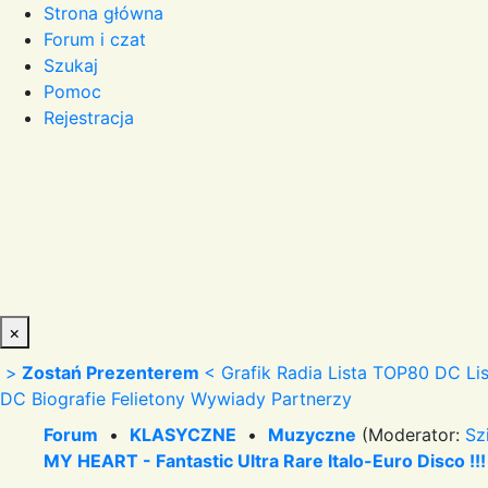
Strona główna
Forum i czat
Szukaj
Pomoc
Rejestracja
×
>
Zostań Prezenterem
<
Grafik Radia
Lista TOP80 DC
Li
DC
Biografie
Felietony
Wywiady
Partnerzy
Forum
•
KLASYCZNE
•
Muzyczne
(Moderator:
Sz
MY HEART - Fantastic Ultra Rare Italo-Euro Disco !!!