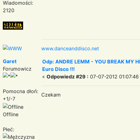
Wiadomości:
2120
www.danceanddisco.net
Garet
Odp: ANDRE LEMM - YOU BREAK MY HEART
Forumowicz
Euro Disco !!!
«
Odpowiedz #29 :
07-07-2012 01:07:46
Pomocna dłoń:
Czekam
+1/-7
Offline
Płeć: