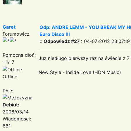
Garet
Odp: ANDRE LEMM - YOU BREAK MY HEART
Forumowicz
Euro Disco !!!
«
Odpowiedz #27 :
04-07-2012 23:07:19
Pomocna dłoń:
Juz niedługo pierwszy raz na świecie z 7
+1/-7
New Style - Inside Love (HDN Music)
Offline
Płeć:
Debiut:
2006/03/14
Wiadomości:
661