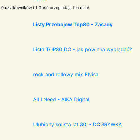
0 użytkowników i 1 Gość przeglądają ten dział.
Listy Przebojow Top80 - Zasady
Lista TOP80 DC - jak powinna wyglądać?
rock and rollowy mix Elvisa
All I Need - AIKA Digital
Ulubiony solista lat 80. - DOGRYWKA