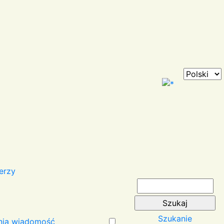
erzy
Szukanie
nia wiadomość