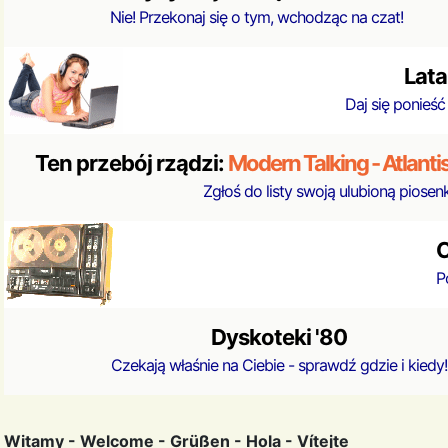
Nie! Przekonaj się o tym, wchodząc na czat!
Lata
Daj się ponieść 
Ten przebój rządzi:
Modern Talking - Atlantis 
Zgłoś do listy swoją ulubioną piosenkę
C
P
Dyskoteki '80
Czekają właśnie na Ciebie - sprawdź gdzie i kiedy!
Witamy - Welcome - Grüßen - Hola - Vítejte