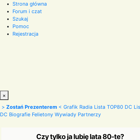
Strona główna
Forum i czat
Szukaj
Pomoc
Rejestracja
×
>
Zostań Prezenterem
<
Grafik Radia
Lista TOP80 DC
Li
DC
Biografie
Felietony
Wywiady
Partnerzy
Czy tylko ja lubię lata 80-te?