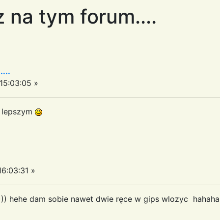
 na tym forum....
...
5:03:05 »
z lepszym
6:03:31 »
 :-)))))))))))) hehe dam sobie nawet dwie ręce w gips wlozyc hahaha