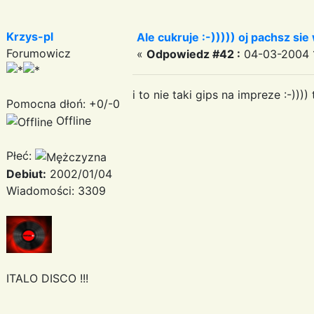
Krzys-pl
Ale cukruje :-))))) oj pachsz sie 
Forumowicz
«
Odpowiedz #42 :
04-03-2004 1
i to nie taki gips na impreze :-)))
Pomocna dłoń: +0/-0
Offline
Płeć:
Debiut:
2002/01/04
Wiadomości: 3309
ITALO DISCO !!!