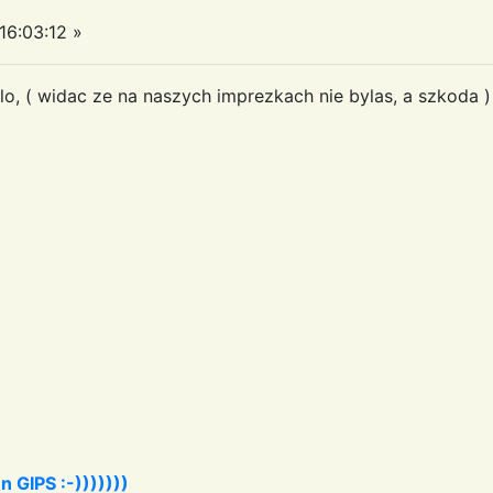
6:03:12 »
ylo, ( widac ze na naszych imprezkach nie bylas, a szkoda )
 GIPS :-)))))))