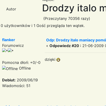
Drodzy italo 
Autor
(Przeczytany 70356 razy)
0 użytkowników i 1 Gość przegląda ten wątek.
flanker
Odp: Drodzy italo maniacy pomó
Forumowicz
«
Odpowiedz #20 :
21-06-2009 0
dzięki
Pomocna dłoń: +0/-0
Offline
Debiut:
2009/06/19
Wiadomości: 51