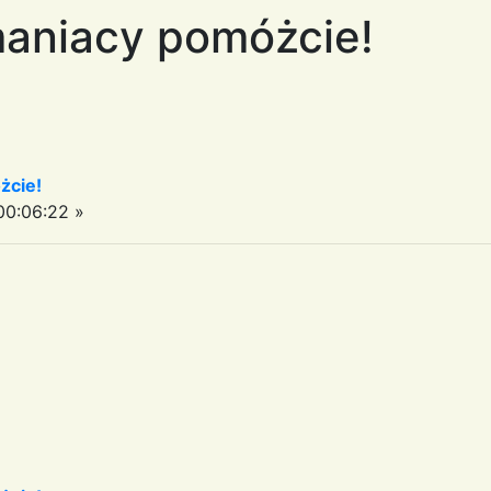
maniacy pomóżcie!
żcie!
0:06:22 »