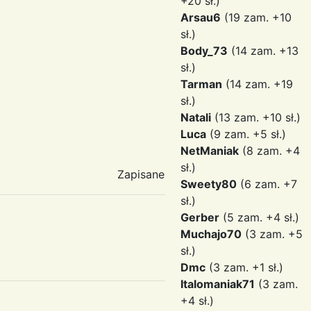
+20 sł.)
Arsau6
(19 zam. +10
sł.)
Body_73
(14 zam. +13
sł.)
Tarman
(14 zam. +19
sł.)
Natali
(13 zam. +10 sł.)
Luca
(9 zam. +5 sł.)
NetManiak
(8 zam. +4
sł.)
Zapisane
Sweety80
(6 zam. +7
sł.)
Gerber
(5 zam. +4 sł.)
Muchajo70
(3 zam. +5
sł.)
Dmc
(3 zam. +1 sł.)
Italomaniak71
(3 zam.
+4 sł.)