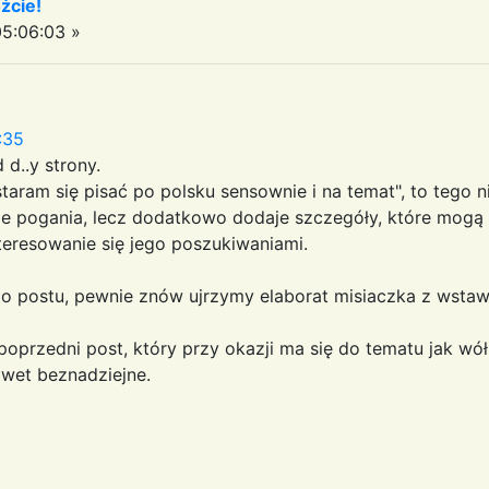
żcie!
5:06:03 »
:35
 d..y strony.
taram się pisać po polsku sensownie i na temat", to tego ni
nie pogania, lecz dodatkowo dodaje szczegóły, które mog
teresowanie się jego poszukiwaniami.
ego postu, pewnie znów ujrzymy elaborat misiaczka z wstaw
oprzedni post, który przy okazji ma się do tematu jak wół
awet beznadziejne.