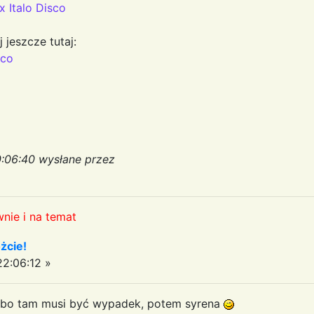
 Italo Disco
j jeszcze tutaj:
sco
0:06:40 wysłane przez
nie i na temat
żcie!
2:06:12 »
bo tam musi być wypadek, potem syrena