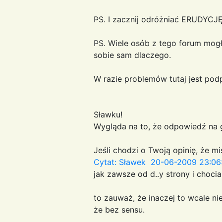
PS. I zacznij odróżniać ERUDYCJĘ
PS. Wiele osób z tego forum mog
sobie sam dlaczego.
W razie problemów tutaj jest po
Sławku!
Wygląda na to, że odpowiedź na g
Jeśli chodzi o Twoją opinię, że m
Cytat: Sławek 20-06-2009 23:06
jak zawsze od d..y strony i chocia
to zauważ, że inaczej to wcale nie 
że bez sensu.