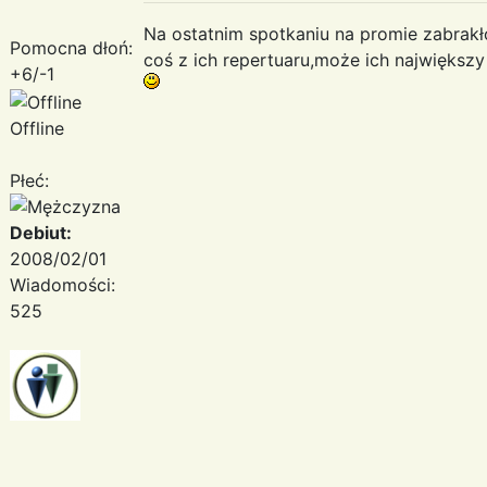
Na ostatnim spotkaniu na promie zabrakł
Pomocna dłoń:
coś z ich repertuaru,może ich największy 
+6/-1
Offline
Płeć:
Debiut:
2008/02/01
Wiadomości:
525