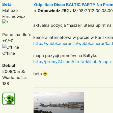
Beta
Odp: Italo Disco BALTIC PARTY Na Promi
Mafiozo
«
Odpowiedz #52 :
18-08-2012 09:08:00
Forumowicz
aktualna pozycja "naszej" Stena Spirit na
Pomocna dłoń:
kamera internetowa w porcie w Karlskrona
+0/-0
http://webbkameror.se/webbkameror/kar
Offline
mapa pozycji promów na Bałtyku:
http://promy24.com/strefa-klienta/mapa-
Debiut:
2008/05/05
beta
Wiadomości:
188