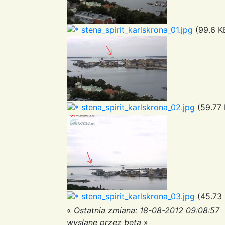
stena_spirit_karlskrona_01.jpg
(99.6 K
stena_spirit_karlskrona_02.jpg
(59.77 
stena_spirit_karlskrona_03.jpg
(45.73 
«
Ostatnia zmiana: 18-08-2012 09:08:57
wysłane przez beta
»