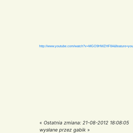
http://www.youtube.com/watch?v=MGO9HWZHF8A&feature=you
«
Ostatnia zmiana: 21-08-2012 18:08:05
wysłane przez gabik
»