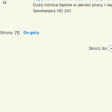
14
Duża różnica będzie w jakości pracy i n
Sennheisery HD 201
Strony: [
1
]
Do góry
Skocz do: