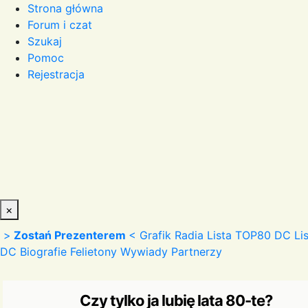
Strona główna
Forum i czat
Szukaj
Pomoc
Rejestracja
×
>
Zostań Prezenterem
<
Grafik Radia
Lista TOP80 DC
Li
DC
Biografie
Felietony
Wywiady
Partnerzy
Czy tylko ja lubię lata 80-te?