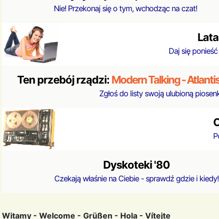
Nie! Przekonaj się o tym, wchodząc na czat!
Lata
Daj się ponieść 
Ten przebój rządzi:
Modern Talking - Atlantis 
Zgłoś do listy swoją ulubioną piosenkę
C
P
Dyskoteki '80
Czekają właśnie na Ciebie - sprawdź gdzie i kiedy!
Witamy - Welcome - Grüßen - Hola - Vítejte