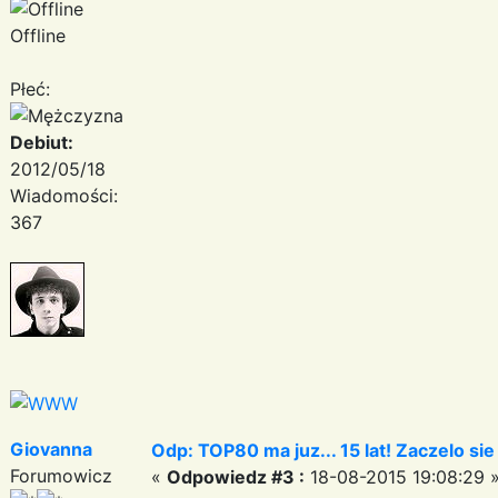
Offline
Płeć:
Debiut:
2012/05/18
Wiadomości:
367
Giovanna
Odp: TOP80 ma juz... 15 lat! Zaczelo si
Forumowicz
«
Odpowiedz #3 :
18-08-2015 19:08:29 