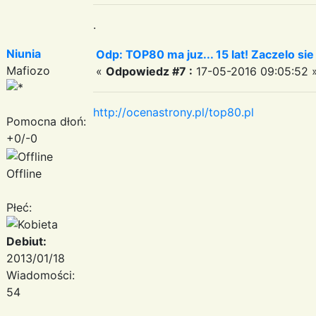
.
Niunia
Odp: TOP80 ma juz... 15 lat! Zaczelo si
Mafiozo
«
Odpowiedz #7 :
17-05-2016 09:05:52 
http://ocenastrony.pl/top80.pl
Pomocna dłoń:
+0/-0
Offline
Płeć:
Debiut:
2013/01/18
Wiadomości:
54