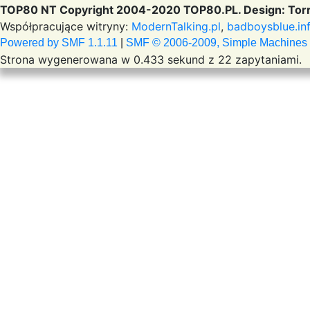
TOP80 NT Copyright 2004-2020 TOP80.PL. Design: Torr
Współpracujące witryny:
ModernTalking.pl
,
badboysblue.in
Powered by SMF 1.1.11
|
SMF © 2006-2009, Simple Machines
Strona wygenerowana w 0.433 sekund z 22 zapytaniami.