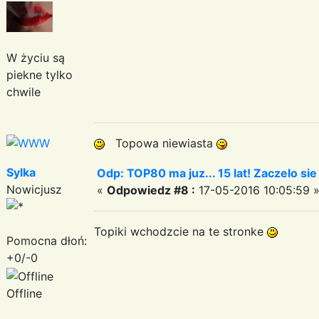
W życiu są
piekne tylko
chwile
Topowa niewiasta
Sylka
Odp: TOP80 ma juz... 15 lat! Zaczelo si
Nowicjusz
«
Odpowiedz #8 :
17-05-2016 10:05:59 
Topiki wchodzcie na te stronke
Pomocna dłoń:
+0/-0
Offline