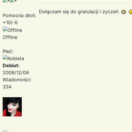
Dołączam się do gratulacji i życzeń
Pomocna dłoń:
+10/-0
Offline
Płeć:
Debiut:
2008/12/09
Wiadomości:
334