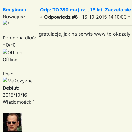
Benyboom
Odp: TOP80 ma juz... 15 lat! Zaczelo si
Nowicjusz
«
Odpowiedz #6 :
16-10-2015 14:10:03 »
gratulacje, jak na serwis www to okazały
Pomocna dłoń:
+0/-0
Offline
Płeć:
Debiut:
2015/10/16
Wiadomości: 1