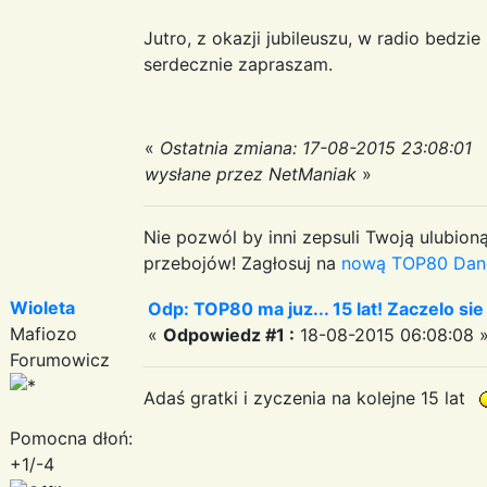
Jutro, z okazji jubileuszu, w radio bedzie
serdecznie zapraszam.
«
Ostatnia zmiana: 17-08-2015 23:08:01
wysłane przez NetManiak
»
Nie pozwól by inni zepsuli Twoją ulubioną
przebojów! Zagłosuj na
nową TOP80 Dan
Wioleta
Odp: TOP80 ma juz... 15 lat! Zaczelo si
Mafiozo
«
Odpowiedz #1 :
18-08-2015 06:08:08 
Forumowicz
Adaś gratki i zyczenia na kolejne 15 lat
Pomocna dłoń:
+1/-4