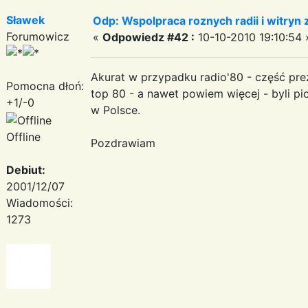
Sławek
Odp: Wspolpraca roznych radii i witryn 
Forumowicz
«
Odpowiedz #42 :
10-10-2010 19:10:54 
Akurat w przypadku radio'80 - część prez
Pomocna dłoń:
top 80 - a nawet powiem więcej - byli pi
+1/-0
w Polsce.
Offline
Pozdrawiam
Debiut:
2001/12/07
Wiadomości:
1273