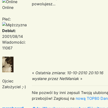
powolujesz...
Online
Płeć:
Debiut:
2001/08/14
Wiadomości:
11067
«
Ostatnia zmiana: 10-10-2010 20:10:16
wysłane przez NetManiak
»
Ojciec
Założyciel ;-)
Nie pozwól by inni zepsuli Twoją ulubioną
przebojów! Zagłosuj na
nową TOP80 Dan