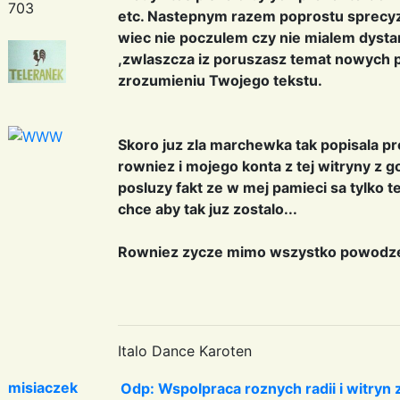
703
etc. Nastepnym razem poprostu sprecyzuj
wiec nie poczulem czy nie mialem dysta
,zwlaszcza iz poruszasz temat nowych
zrozumieniu Twojego tekstu.
Skoro juz zla marchewka tak popisala p
rowniez i mojego konta z tej witryny z go
posluzy fakt ze w mej pamieci sa tylko t
chce aby tak juz zostalo...
Rowniez zycze mimo wszystko powodze
Italo Dance Karoten
misiaczek
Odp: Wspolpraca roznych radii i witryn 