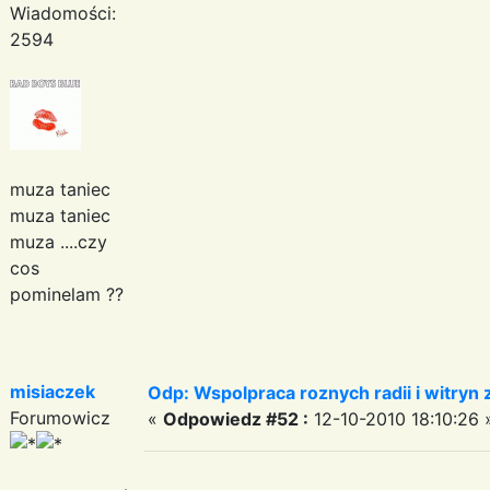
Wiadomości:
2594
muza taniec
muza taniec
muza ....czy
cos
pominelam ??
misiaczek
Odp: Wspolpraca roznych radii i witryn 
Forumowicz
«
Odpowiedz #52 :
12-10-2010 18:10:26 