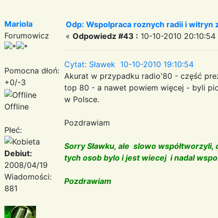
Mariola
Odp: Wspolpraca roznych radii i witryn 
Forumowicz
«
Odpowiedz #43 :
10-10-2010 20:10:54
Cytat: Sławek 10-10-2010 19:10:54
Pomocna dłoń:
Akurat w przypadku radio'80 - część prez
+0/-3
top 80 - a nawet powiem więcej - byli pi
w Polsce.
Offline
Pozdrawiam
Płeć:
Sorry Sławku, ale slowo współtworzyli,
Debiut:
tych osob bylo i jest wiecej i nadal wspo
2008/04/19
Wiadomości:
Pozdrawiam
881