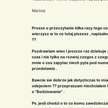
Mariola
Prosze o przeczytanie kilka razy tego co
wierzysz w to co tutaj piszesz , napis
??
Pozdrawiam wiec i jeszcze raz dziekuje 
czas i nie tylko na rozwoj czegos z czego 
mnie o cos zapytac niech pyta pod nu
przedstawic .
Bawcie sie dobrze jak dotychczas to mia
odejsciem ?? przepraszam niechcialem 
o "Bodziowanie" .
Ps. jesli chodzi o to co komu zawdziecza