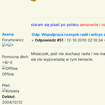
staram się pisać po polsku
sensownie i n
Avena
Odp: Wspolpraca roznych radii i witryn 
Forumowicz
«
Odpowiedz #51 :
12-10-2010 02:10:34 
Misiaczek, jesli nie sluchasz radia i nie
Pomocna dłoń:
sie nie wypowiadaj w tym temacie.
+8/-0
Offline
Płeć:
Debiut:
2004/12/12