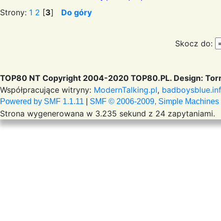
Strony:
1
2
[
3
]
Do góry
Skocz do:
TOP80 NT Copyright 2004-2020 TOP80.PL. Design: Torr
Współpracujące witryny:
ModernTalking.pl
,
badboysblue.in
Powered by SMF 1.1.11
|
SMF © 2006-2009, Simple Machines
Strona wygenerowana w 3.235 sekund z 24 zapytaniami.