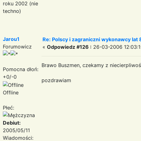
roku 2002 (nie
techno)
Jarou1
Re: Polscy i zagraniczni wykonawcy la
Forumowicz
«
Odpowiedz #126 :
26-03-2006 12:03:1
Brawo Buszmen, czekamy z niecierpliwoś
Pomocna dłoń:
+0/-0
pozdrawiam
Offline
Płeć:
Debiut:
2005/05/11
Wiadomości: