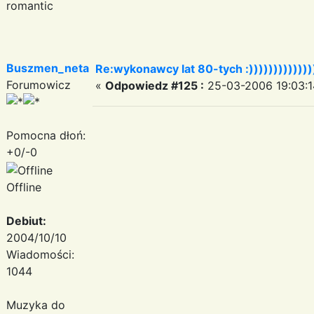
romantic
Buszmen_neta
Re:wykonawcy lat 80-tych :))))))))))))))
Forumowicz
«
Odpowiedz #125 :
25-03-2006 19:03:1
Pomocna dłoń:
+0/-0
Offline
Debiut:
2004/10/10
Wiadomości:
1044
Muzyka do