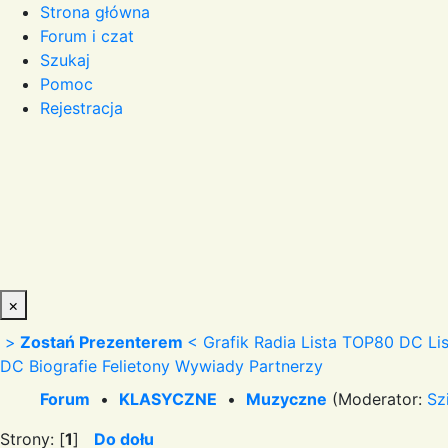
Strona główna
Forum i czat
Szukaj
Pomoc
Rejestracja
×
>
Zostań Prezenterem
<
Grafik Radia
Lista TOP80 DC
Li
DC
Biografie
Felietony
Wywiady
Partnerzy
Forum
•
KLASYCZNE
•
Muzyczne
(Moderator:
Sz
Strony: [
1
]
Do dołu