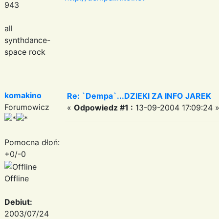
943
all
synthdance-
space rock
komakino
Re: `Dempa`...DZIEKI ZA INFO JAREK
Forumowicz
«
Odpowiedz #1 :
13-09-2004 17:09:24 
Pomocna dłoń:
+0/-0
Offline
Debiut:
2003/07/24