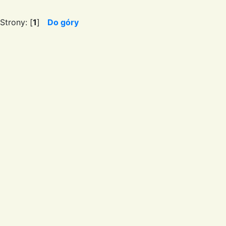
Strony: [
1
]
Do góry