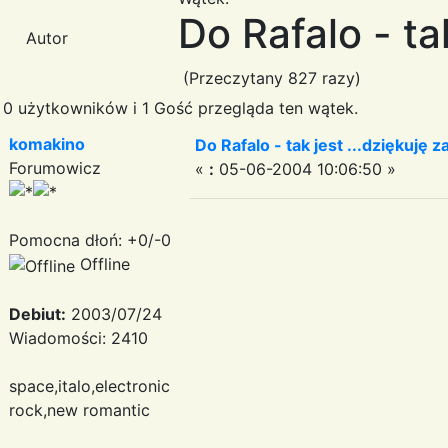
Do Rafalo - ta
Autor
(Przeczytany 827 razy)
0 użytkowników i 1 Gość przegląda ten wątek.
komakino
Do Rafalo - tak jest ...dziękuję 
Forumowicz
«
:
05-06-2004 10:06:50 »
Pomocna dłoń: +0/-0
Offline
Debiut:
2003/07/24
Wiadomości: 2410
space,italo,electronic
rock,new romantic