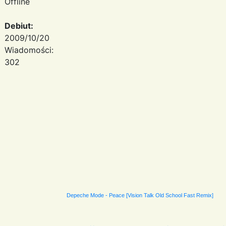
Offline
Debiut:
2009/10/20
Wiadomości:
302
Depeche Mode - Peace [Vision Talk Old School Fast Remix]