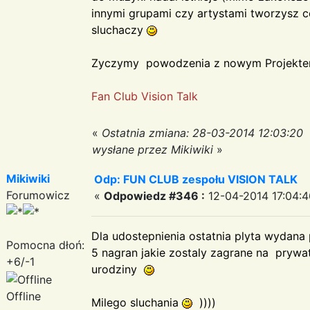
innymi grupami czy artystami tworzysz c
sluchaczy
Zyczymy powodzenia z nowym Projektem
Fan Club Vision Talk
«
Ostatnia zmiana: 28-03-2014 12:03:20
wysłane przez Mikiwiki
»
Mikiwiki
Odp: FUN CLUB zespołu VISION TALK
Forumowicz
«
Odpowiedz #346 :
12-04-2014 17:04:4
Dla udostepnienia ostatnia plyta wydana 
Pomocna dłoń:
5 nagran jakie zostaly zagrane na prywa
+6/-1
urodziny
Offline
Milego sluchania
))))