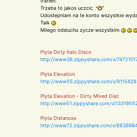
trafien.
Trzeba to jakos uczcic
Udostepniam na te konto wszystkie wydan
Talk
Milego odsluchu zycze wszystkim
Plyta Dirty Italo Disco
http://www38.zippyshare.com/v/74721017/
Plyta Elevation
http://www55.zippyshare.com/v/91154283
Plyta Elevation - Dirty Mixed Disc
http://www51.zippyshare.com/v/13319552/
Plyta Distances
http://www72.zippyshare.com/v/68389842