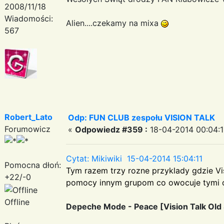
2008/11/18
Wiadomości:
Alien....czekamy na mixa
567
Robert_Lato
Odp: FUN CLUB zespołu VISION TALK
Forumowicz
«
Odpowiedz #359 :
18-04-2014 00:04:1
Cytat: Mikiwiki 15-04-2014 15:04:11
Pomocna dłoń:
Tym razem trzy rozne przyklady gdzie Vis
+22/-0
pomocy innym grupom co owocuje tymi 
Offline
Depeche Mode - Peace [Vision Talk Old 