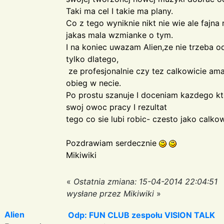
Taki ma cel I takie ma plany.
Co z tego wyniknie nikt nie wie ale fajna 
jakas mala wzmianke o tym.
I na koniec uwazam Alien,ze nie trzeba 
tylko dlatego,
ze profesjonalnie czy tez calkowicie am
obieg w necie.
Po prostu szanuje I doceniam kazdego kt
swoj owoc pracy I rezultat
tego co sie lubi robic- czesto jako calko
Pozdrawiam serdecznie
Mikiwiki
«
Ostatnia zmiana: 15-04-2014 22:04:51
wysłane przez Mikiwiki
»
Alien
Odp: FUN CLUB zespołu VISION TALK