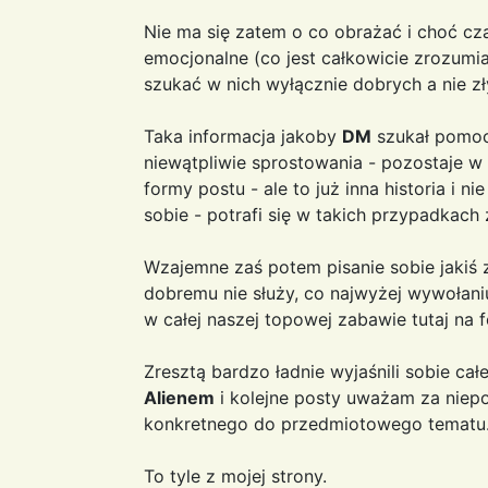
Nie ma się zatem o co obrażać i choć c
emocjonalne (co jest całkowicie zrozumia
szukać w nich wyłącznie dobrych a nie zły
Taka informacja jakoby
DM
szukał pomo
niewątpliwie sprostowania - pozostaje w
formy postu - ale to już inna historia i 
sobie - potrafi się w takich przypadkac
Wzajemne zaś potem pisanie sobie jakiś z
dobremu nie służy, co najwyżej wywołan
w całej naszej topowej zabawie tutaj na 
Zresztą bardzo ładnie wyjaśnili sobie ca
Alienem
i kolejne posty uważam za niep
konkretnego do przedmiotowego tematu
To tyle z mojej strony.