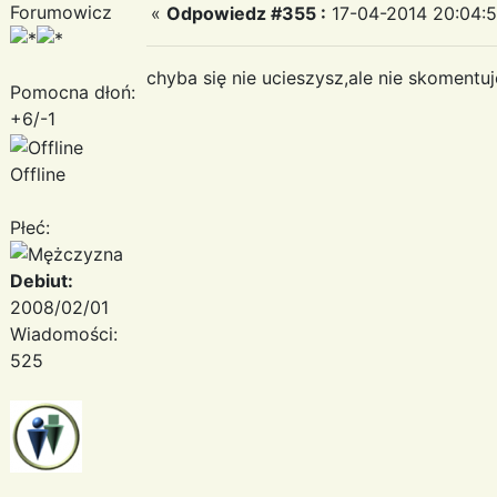
Forumowicz
«
Odpowiedz #355 :
17-04-2014 20:04:5
chyba się nie ucieszysz,ale nie skomentu
Pomocna dłoń:
+6/-1
Offline
Płeć:
Debiut:
2008/02/01
Wiadomości:
525