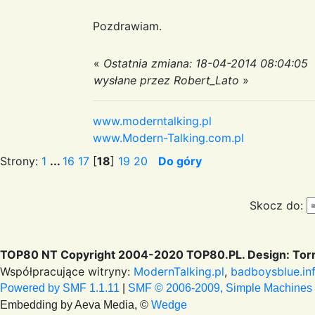
Pozdrawiam.
«
Ostatnia zmiana: 18-04-2014 08:04:05
wysłane przez Robert_Lato
»
www.moderntalking.pl
www.Modern-Talking.com.pl
Strony:
1
...
16
17
[
18
]
19
20
Do góry
Skocz do:
TOP80 NT Copyright 2004-2020 TOP80.PL. Design: Torr
Współpracujące witryny:
ModernTalking.pl
,
badboysblue.in
Powered by SMF 1.1.11
|
SMF © 2006-2009, Simple Machines
Embedding by Aeva Media, ©
Wedge