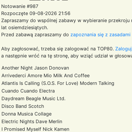
Notowanie #987
Rozpoczęte 09-08-2026 21:56
Zapraszamy do wspólnej zabawy w wybieranie przekroju
lat osiemdziesiątych.
Przed zabawą zapraszamy do
zapoznania się z zasadami 
Aby zagłosować, trzeba się zalogować na TOP80.
Zaloguj
a następnie wróć na tę stronę, aby wziąć udział w głosowa
Another Night
Jason Donovan
Arrivederci Amore Mio
Milk And Coffee
Atlantis Is Calling (S.O.S. For Love)
Modern Talking
Cuando Cuando
Electra
Daydream
Beagle Music Ltd.
Disco Band
Scotch
Donna Musica
Collage
Electric Nights
Dave Merlin
I Promised Myself
Nick Kamen