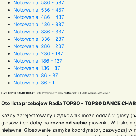
Notowania: 586 - 537
Notowania: 536 - 487
Notowania: 486 - 437
Notowania: 436 - 387
Notowania: 386 - 337
Notowania: 336 - 287
Notowania: 286 - 237
Notowania: 236 - 187
Notowania: 186 - 137
Notowania: 136 - 87
Notowania: 86 - 37
Notowania: 36 - 1
Lista TOP80 DANCE CHART.
Lista Przebojów v1.0 by
NetManiak
(C) 2013 All Rights Reserved.
Oto lista przebojów Radia TOP80 -
TOP80 DANCE CHA
Każdy zarejestrowany użytkownik może oddać 2 głosy (na
głosów ) co dobę na
różne od siebie
piosenki. W trakcie 
niejawne. Głosowanie zamyka koordynator, zazwyczaj w n