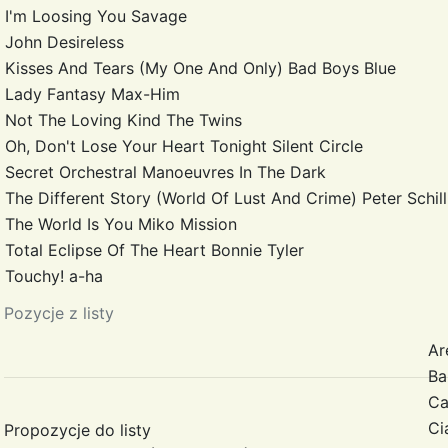
I'm Loosing You
Savage
John
Desireless
Kisses And Tears (My One And Only)
Bad Boys Blue
Lady Fantasy
Max-Him
Not The Loving Kind
The Twins
Oh, Don't Lose Your Heart Tonight
Silent Circle
Secret
Orchestral Manoeuvres In The Dark
The Different Story (World Of Lust And Crime)
Peter Schil
The World Is You
Miko Mission
Total Eclipse Of The Heart
Bonnie Tyler
Touchy!
a-ha
Pozycje z listy
Ar
Ba
Ca
Ci
Propozycje do listy