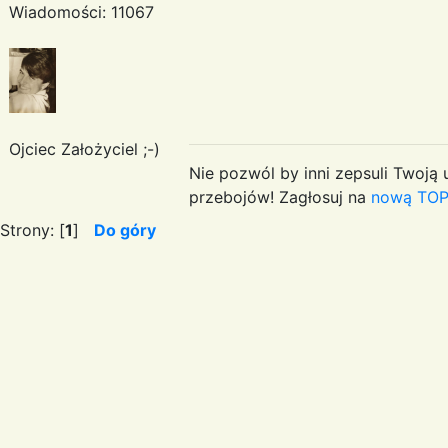
Wiadomości: 11067
Ojciec Założyciel ;-)
Nie pozwól by inni zepsuli Twoją u
przebojów! Zagłosuj na
nową TOP
Strony: [
1
]
Do góry