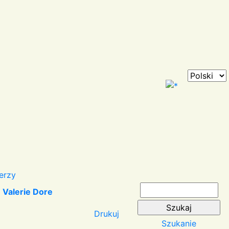
erzy
e Valerie Dore
Drukuj
Szukanie