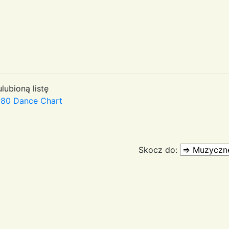
lubioną listę
80 Dance Chart
Skocz do: