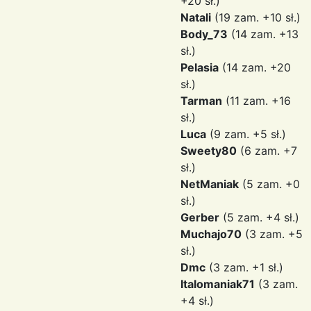
+20 sł.)
Natali
(19 zam. +10 sł.)
Body_73
(14 zam. +13
sł.)
Pelasia
(14 zam. +20
sł.)
Tarman
(11 zam. +16
sł.)
Luca
(9 zam. +5 sł.)
Sweety80
(6 zam. +7
sł.)
NetManiak
(5 zam. +0
sł.)
Gerber
(5 zam. +4 sł.)
Muchajo70
(3 zam. +5
sł.)
Dmc
(3 zam. +1 sł.)
Italomaniak71
(3 zam.
+4 sł.)