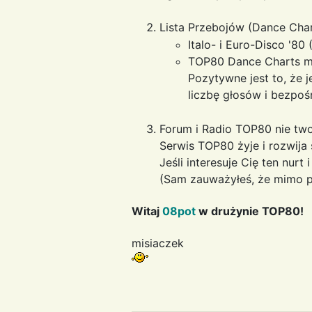
Lista Przebojów (Dance Cha
Italo- i Euro-Disco '80 
TOP80 Dance Charts ma 
Pozytywne jest to, że j
liczbę głosów i bezpoś
Forum i Radio TOP80 nie two
Serwis TOP80 żyje i rozwija 
Jeśli interesuje Cię ten nurt 
(Sam zauważyłeś, że mimo pr
Witaj
08pot
w drużynie TOP80!
misiaczek