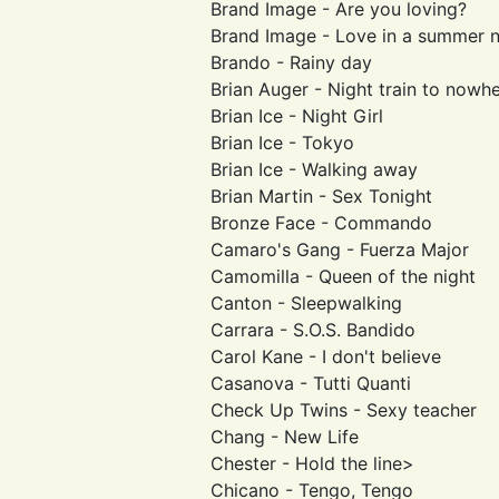
Brand Image - Are you loving?
Brand Image - Love in a summer n
Brando - Rainy day
Brian Auger - Night train to nowh
Brian Ice - Night Girl
Brian Ice - Tokyo
Brian Ice - Walking away
Brian Martin - Sex Tonight
Bronze Face - Commando
Camaro's Gang - Fuerza Major
Camomilla - Queen of the night
Canton - Sleepwalking
Carrara - S.O.S. Bandido
Carol Kane - I don't believe
Casanova - Tutti Quanti
Check Up Twins - Sexy teacher
Chang - New Life
Chester - Hold the line>
Chicano - Tengo, Tengo