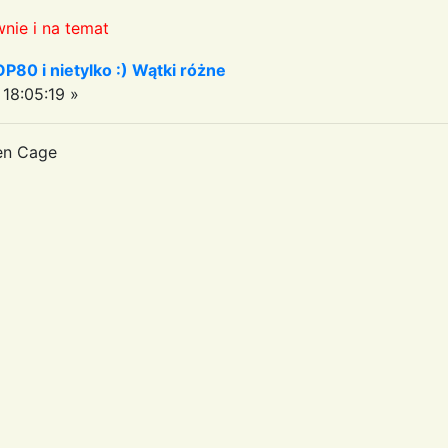
nie i na temat
OP80 i nietylko :) Wątki różne
18:05:19 »
den Cage