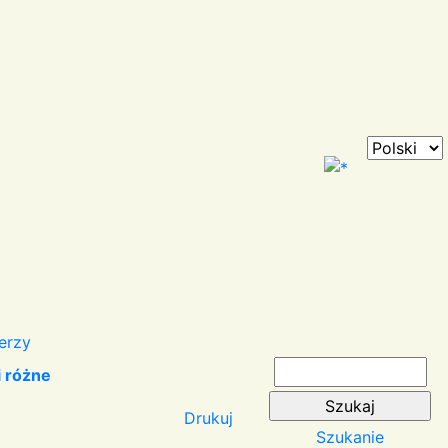
erzy
i różne
Drukuj
Szukanie