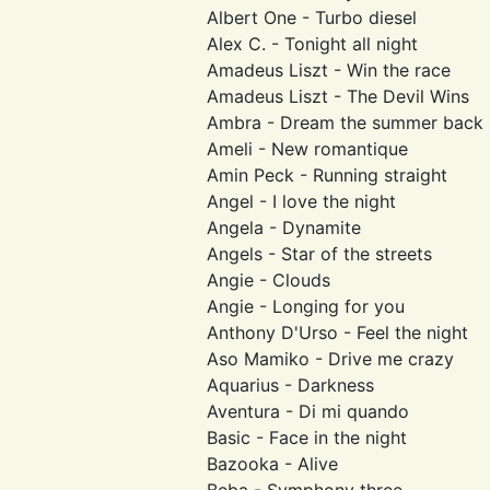
Albert One - Turbo diesel
Alex C. - Tonight all night
Amadeus Liszt - Win the race
Amadeus Liszt - The Devil Wins
Ambra - Dream the summer back
Ameli - New romantique
Amin Peck - Running straight
Angel - I love the night
Angela - Dynamite
Angels - Star of the streets
Angie - Clouds
Angie - Longing for you
Anthony D'Urso - Feel the night
Aso Mamiko - Drive me crazy
Aquarius - Darkness
Aventura - Di mi quando
Basic - Face in the night
Bazooka - Alive
Beba - Symphony three