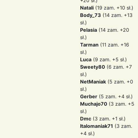
+20 sł.)
Natali
(19 zam. +10 sł.)
Body_73
(14 zam. +13
sł.)
Pelasia
(14 zam. +20
sł.)
Tarman
(11 zam. +16
sł.)
Luca
(9 zam. +5 sł.)
Sweety80
(6 zam. +7
sł.)
NetManiak
(5 zam. +0
sł.)
Gerber
(5 zam. +4 sł.)
Muchajo70
(3 zam. +5
sł.)
Dmc
(3 zam. +1 sł.)
Italomaniak71
(3 zam.
+4 sł.)