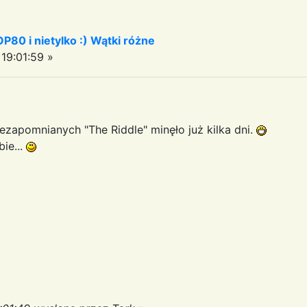
OP80 i nietylko :) Wątki różne
19:01:59 »
ezapomnianych "The Riddle" minęło już kilka dni.
bie...