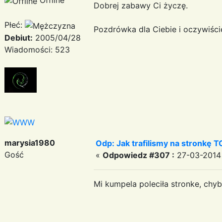
Dobrej zabawy Ci życzę.
Płeć:
Pozdrówka dla Ciebie i oczywiści
Debiut:
2005/04/28
Wiadomości: 523
marysia1980
Odp: Jak trafilismy na stronkę T
Gość
«
Odpowiedz #307 :
27-03-2014 
Mi kumpela poleciła stronke, chy