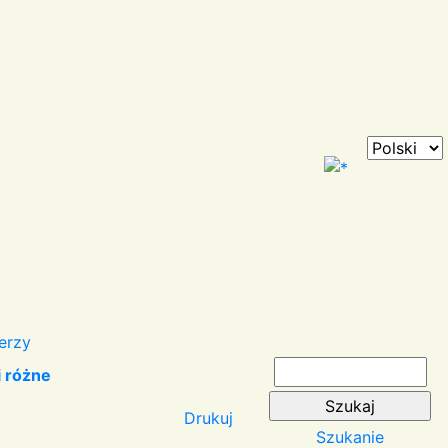
erzy
i różne
Drukuj
Szukanie