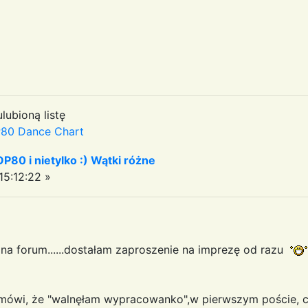
lubioną listę
80 Dance Chart
OP80 i nietylko :) Wątki różne
15:12:22 »
 na forum......dostałam zaproszenie na imprezę od razu
ówi, że "walnęłam wypracowanko",w pierwszym poście, cz