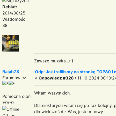
Debiut:
2014/08/25
Wiadomości:
38
Zawsze muzyka...:-)
Ralph73
Odp: Jak trafilismy na stronkę TOP80 i n
Forumowicz
«
Odpowiedz #328 :
11-10-2024 00:10:2
Witam wszystkich.
Pomocna dłoń:
+0/-0
Dla niektórych witam się po raz kolejny, 
dla większości z Was, jestem nowy.
Offline