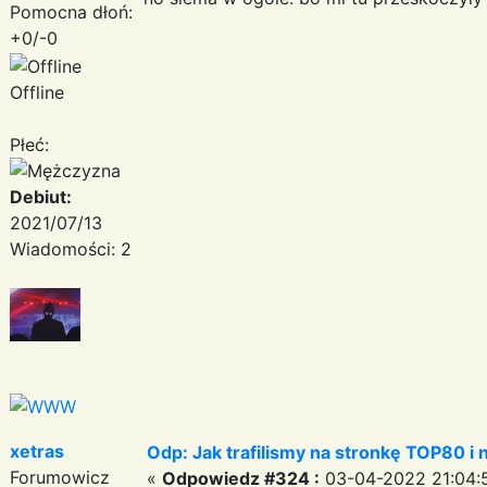
Pomocna dłoń:
+0/-0
Offline
Płeć:
Debiut:
2021/07/13
Wiadomości: 2
xetras
Odp: Jak trafilismy na stronkę TOP80 i n
Forumowicz
«
Odpowiedz #324 :
03-04-2022 21:04: