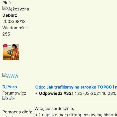
Płeć:
Debiut:
2003/08/13
Wiadomości:
255
Dj Yaro
Odp: Jak trafilismy na stronkę TOP80 i n
Forumowicz
«
Odpowiedz #321 :
23-03-2021 16:03:0
Witajcie serdecznie,
Pomocna dłoń:
też napiszę małą skompensowaną historię