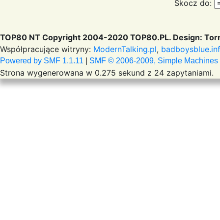
Skocz do:
TOP80 NT Copyright 2004-2020 TOP80.PL. Design: Torr
Współpracujące witryny:
ModernTalking.pl
,
badboysblue.in
Powered by SMF 1.1.11
|
SMF © 2006-2009, Simple Machines
Strona wygenerowana w 0.275 sekund z 24 zapytaniami.