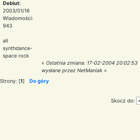
Debiut:
2003/01/16
Wiadomości:
943
all
synthdance-
space rock
«
Ostatnia zmiana: 17-02-2004 20:02:53
wysłane przez NetManiak
»
Strony: [
1
]
Do góry
Skocz do: